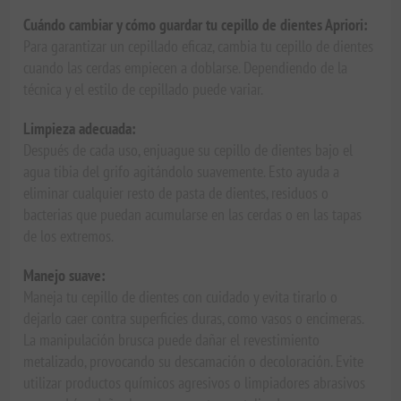
Cuándo cambiar y cómo guardar tu cepillo de dientes Apriori:
Para garantizar un cepillado eficaz, cambia tu cepillo de dientes
cuando las cerdas empiecen a doblarse. Dependiendo de la
técnica y el estilo de cepillado puede variar.
Limpieza adecuada:
Después de cada uso, enjuague su cepillo de dientes bajo el
agua tibia del grifo agitándolo suavemente. Esto ayuda a
eliminar cualquier resto de pasta de dientes, residuos o
bacterias que puedan acumularse en las cerdas o en las tapas
de los extremos.
Manejo suave:
Maneja tu cepillo de dientes con cuidado y evita tirarlo o
dejarlo caer contra superficies duras, como vasos o encimeras.
La manipulación brusca puede dañar el revestimiento
metalizado, provocando su descamación o decoloración. Evite
utilizar productos químicos agresivos o limpiadores abrasivos