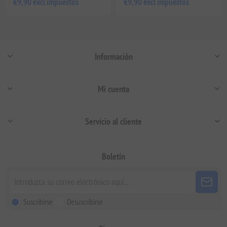
€9,90 excl impuestos
€9,90 excl impuestos
Información
Mi cuenta
Servicio al cliente
Boletín
Suscribirse
Desuscribirse