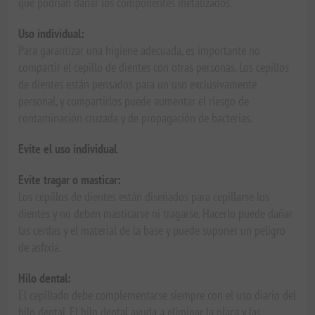
que podrían dañar los componentes metalizados.
Uso individual:
Para garantizar una higiene adecuada, es importante no
compartir el cepillo de dientes con otras personas. Los cepillos
de dientes están pensados para un uso exclusivamente
personal, y compartirlos puede aumentar el riesgo de
contaminación cruzada y de propagación de bacterias.
Evite el uso individual
.
Evite tragar o masticar:
Los cepillos de dientes están diseñados para cepillarse los
dientes y no deben masticarse ni tragarse. Hacerlo puede dañar
las cerdas y el material de la base y puede suponer un peligro
de asfixia.
Hilo dental:
El cepillado debe complementarse siempre con el uso diario del
hilo dental. El hilo dental ayuda a eliminar la placa y las