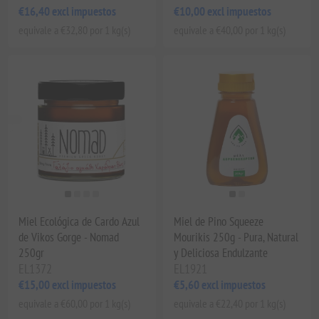
€16,40 excl impuestos
€10,00 excl impuestos
equivale a €32,80 por 1 kg(s)
equivale a €40,00 por 1 kg(s)
Miel Ecológica de Cardo Azul
Miel de Pino Squeeze
de Vikos Gorge - Nomad
Mourikis 250g - Pura, Natural
250gr
y Deliciosa Endulzante
EL1372
EL1921
€15,00 excl impuestos
€5,60 excl impuestos
equivale a €60,00 por 1 kg(s)
equivale a €22,40 por 1 kg(s)