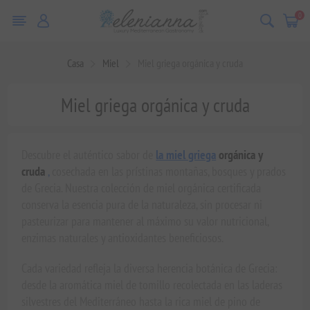
0
Casa
Miel
Miel griega orgánica y cruda
Miel griega orgánica y cruda
Descubre el auténtico sabor de
la miel griega
orgánica y
cruda
,
cosechada en las prístinas montañas, bosques y prados
de Grecia. Nuestra colección de miel orgánica certificada
conserva la esencia pura de la naturaleza, sin procesar ni
pasteurizar para mantener al máximo su valor nutricional,
enzimas naturales y antioxidantes beneficiosos.
Cada variedad refleja la diversa herencia botánica de Grecia:
desde la aromática miel de tomillo recolectada en las laderas
silvestres del Mediterráneo hasta la rica miel de pino de