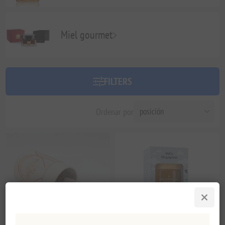
Miel gourmet
FILTERS
Ordenar por