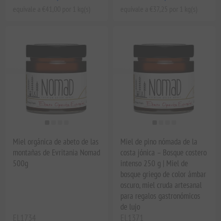
equivale a €41,00 por 1 kg(s)
equivale a €37,25 por 1 kg(s)
Miel orgánica de abeto de las
Miel de pino nómada de la
montañas de Evritania Nomad
costa jónica – Bosque costero
500g
intenso 250 g | Miel de
bosque griego de color ámbar
oscuro, miel cruda artesanal
para regalos gastronómicos
de lujo
EL1734
EL1371