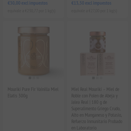
€30,00 excl impuestos
€13,50 excl impuestos
equivale a €230,77 por 1 kg(s)
equivale a €27,00 por 1 kg(s)
Mouriki Pure Fir Vainilla Miel
Miel Real Mouriki – Miel de
Elatis 300g
Roble con Polen de Abeja y
Jalea Real | 180 g de
Superalimento Griego Crudo,
Alto en Manganeso y Potasio,
Refuerzo Inmunitario Probado
en Laboratorio