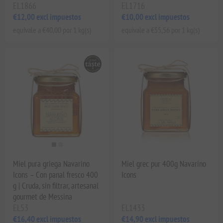
EL1866
EL1716
€12,00 excl impuestos
€10,00 excl impuestos
equivale a €40,00 por 1 kg(s)
equivale a €55,56 por 1 kg(s)
Miel pura griega Navarino
Miel grec pur 400g Navarino
Icons – Con panal fresco 400
Icons
g | Cruda, sin filtrar, artesanal
gourmet de Messina
EL53
EL1433
€16,40 excl impuestos
€14,90 excl impuestos