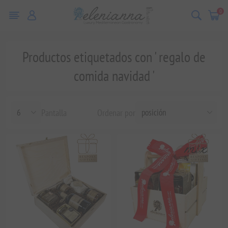
0
Productos etiquetados con ' regalo de
comida navidad '
Pantalla
Ordenar por