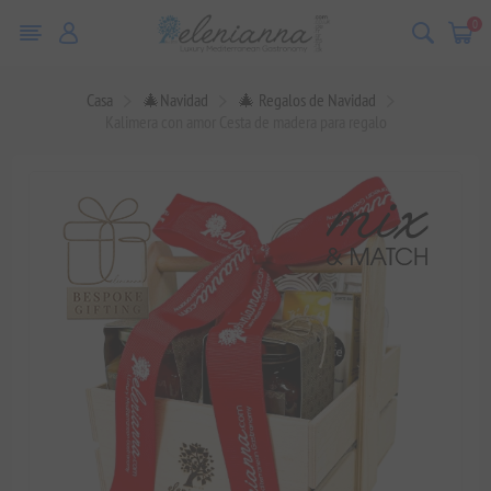
0
Casa
🎄Navidad
🎄 Regalos de Navidad
Kalimera con amor Cesta de madera para regalo