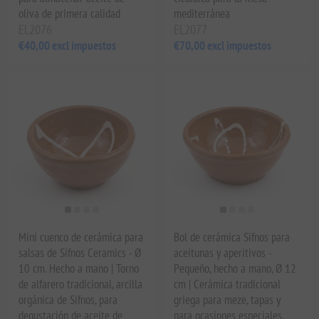
oliva de primera calidad
mediterránea
EL2076
EL2077
€40,00 excl impuestos
€70,00 excl impuestos
Mini cuenco de cerámica para
Bol de cerámica Sifnos para
salsas de Sifnos Ceramics - Ø
aceitunas y aperitivos -
10 cm. Hecho a mano | Torno
Pequeño, hecho a mano, Ø 12
de alfarero tradicional, arcilla
cm | Cerámica tradicional
orgánica de Sifnos, para
griega para meze, tapas y
degustación de aceite de
para ocasiones especiales.