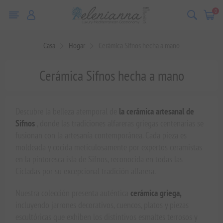
0
Casa
Hogar
Cerámica Sifnos hecha a mano
Cerámica Sifnos hecha a mano
Descubre la belleza atemporal de
la cerámica artesanal de
Sifnos
, donde las tradiciones alfareras griegas centenarias se
fusionan con la artesanía contemporánea. Cada pieza es
moldeada y cocida meticulosamente por expertos ceramistas
en la pintoresca isla de Sifnos, reconocida en todas las
Cícladas por su excepcional tradición alfarera.
Nuestra colección presenta auténtica
cerámica griega,
incluyendo jarrones decorativos, cuencos, platos y piezas
escultóricas que exhiben los distintivos esmaltes terrosos y