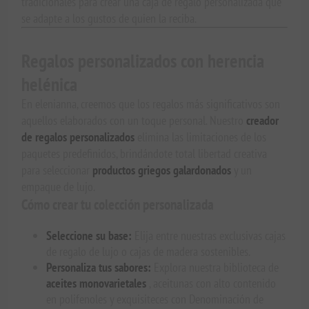
tradicionales para crear una caja de regalo personalizada que
se adapte a los gustos de quien la reciba.
Regalos personalizados con herencia
helénica
En elenianna, creemos que los regalos más significativos son
aquellos elaborados con un toque personal. Nuestro
creador
de regalos personalizados
elimina las limitaciones de los
paquetes predefinidos, brindándote total libertad creativa
para seleccionar
productos griegos galardonados
y un
empaque de lujo.
Cómo crear tu colección personalizada
Seleccione su base:
Elija entre nuestras exclusivas cajas
de regalo de lujo o cajas de madera sostenibles.
Personaliza tus sabores:
Explora nuestra biblioteca de
aceites monovarietales
, aceitunas con alto contenido
en polifenoles y exquisiteces con Denominación de