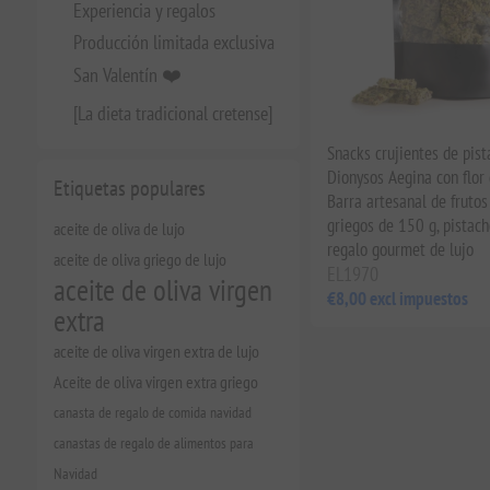
Experiencia y regalos
Producción limitada exclusiva
San Valentín ❤️
[La dieta tradicional cretense]
Snacks crujientes de pist
Dionysos Aegina con flor 
Etiquetas populares
Barra artesanal de frutos
griegos de 150 g, pistach
aceite de oliva de lujo
regalo gourmet de lujo
aceite de oliva griego de lujo
EL1970
aceite de oliva virgen
€8,00 excl impuestos
extra
aceite de oliva virgen extra de lujo
Aceite de oliva virgen extra griego
canasta de regalo de comida navidad
canastas de regalo de alimentos para
Navidad