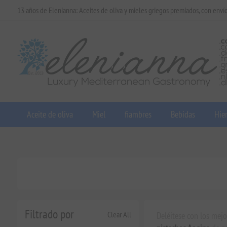
13 años de Elenianna: Aceites de oliva y mieles griegos premiados, con enví
Aceite de oliva
Miel
fiambres
Bebidas
Hier
Filtrado por
Clear All
Deléitese con los mej