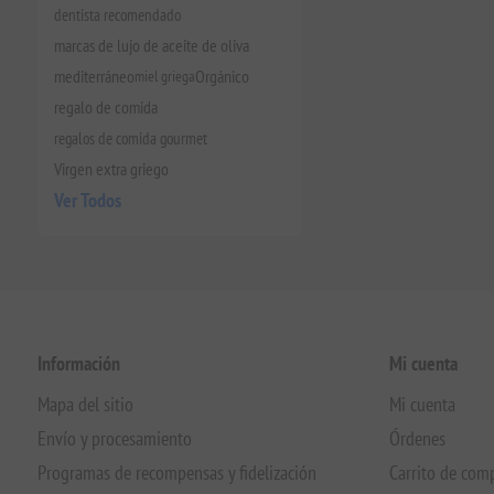
dentista recomendado
marcas de lujo de aceite de oliva
mediterráneo
miel griega
Orgánico
regalo de comida
regalos de comida gourmet
Virgen extra griego
Ver Todos
Información
Mi cuenta
Mapa del sitio
Mi cuenta
Envío y procesamiento
Órdenes
Programas de recompensas y fidelización
Carrito de com