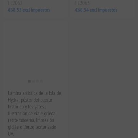
EL2062
EL2063
€68,55 excl impuestos
€68,54 excl impuestos
Lámina artística de la isla de
Hydra: póster del puerto
histórico y los yates |
Ilustración de viaje griega
retro-moderna, impresión
giclée o lienzo texturizado
UV.