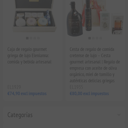
Caja de regalo gourmet
Cesta de regalo de comida
griega de lujo Elenianna:
cretense de lujo – Cesta
comida y bebida artesanal
gourmet artesanal | Regalo de
empresa con aceite de oliva
orgánico, miel de tomillo y
auténticas delicias griegas
EL1929
EL1935
€74,90 excl impuestos
€80,00 excl impuestos
Categorías