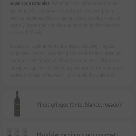
orgánicos y naturales
elaborados con métodos sostenibles
que honran la sabiduría ancestral y, a la vez, incorporan
técnicas modernas. Nuestra gama incluye rosados, vinos de
postre y licores tradicionales que capturan la diversidad de
sabores de Grecia.
Ya sea para celebrar momentos especiales, elegir regalos
originales o realzar la comida diaria, estas bebidas premium
aportan la sofisticación mediterránea a tu mesa. Disfruta de
los sabores que han deleitado a generaciones y brinda con la
tradición griega:
«¡Yia mas!»
– ¡Por la salud y la alegría!
Vinos griegos (tinto, blanco, rosado)
Maridajes de vinos y sets gourmet