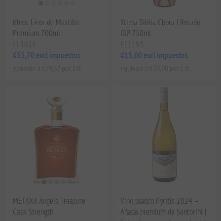
Kleos Licor de Mastiha
Ktima Biblia Chora | Rosado
Premium 700ml
IGP 750ml
EL1615
EL1193
€55,70 excl impuestos
€15,00 excl impuestos
equivale a €79,57 por 1 lt
equivale a €20,00 por 1 lt
METAXA Angels Treasure
Vino blanco Pyritis 2024 –
Cask Strength
Añada premium de Santorini |