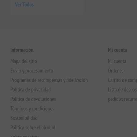
Ver Todos
Información
Mi cuenta
Mapa del sitio
Mi cuenta
Envío y procesamiento
Órdenes
Programas de recompensas y fidelización
Carrito de com
Política de privacidad
Lista de deseos
Política de devoluciones
pedidos recurr
Términos y condiciones
Sostenibilidad
Política sobre el alcohol
Sobre nosotros