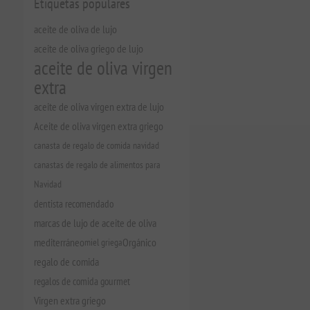
Etiquetas populares
aceite de oliva de lujo
aceite de oliva griego de lujo
aceite de oliva virgen
extra
aceite de oliva virgen extra de lujo
Aceite de oliva virgen extra griego
canasta de regalo de comida navidad
canastas de regalo de alimentos para
Navidad
dentista recomendado
marcas de lujo de aceite de oliva
mediterráneo
miel griega
Orgánico
regalo de comida
regalos de comida gourmet
Virgen extra griego