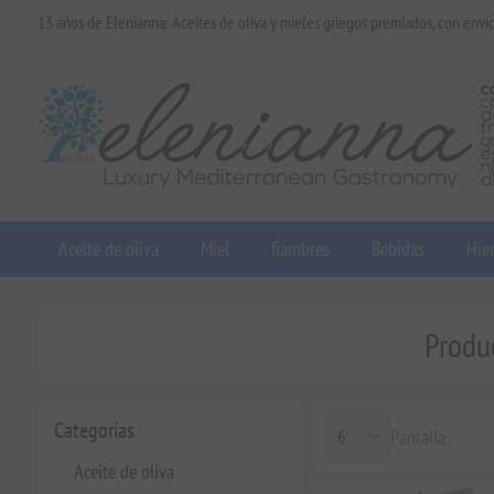
13 años de Elenianna: Aceites de oliva y mieles griegos premiados, con enví
Aceite de oliva
Miel
fiambres
Bebidas
Hier
Produc
Categorías
Pantalla
Aceite de oliva