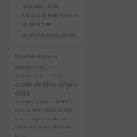
Experiencia y regalos
Producción limitada exclusiva
San Valentín ❤️
[La dieta tradicional cretense]
Etiquetas populares
aceite de oliva de lujo
aceite de oliva griego de lujo
aceite de oliva virgen
extra
aceite de oliva virgen extra de lujo
Aceite de oliva virgen extra griego
canasta de regalo de comida navidad
canastas de regalo de alimentos para
Navidad