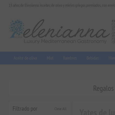
13 años de Elenianna: Aceites de oliva y mieles griegos premiados, con enví
Aceite de oliva
Miel
fiambres
Bebidas
Hier
Regalos 
Filtrado por
Clear All
Yates de l