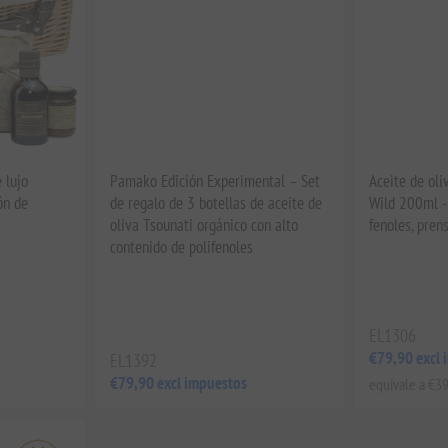
 lujo
Pamako Edición Experimental – Set
Aceite de oli
ón de
de regalo de 3 botellas de aceite de
Wild 200ml -
oliva Tsounati orgánico con alto
fenoles, pren
contenido de polifenoles
EL1306
€79,90 excl 
EL1392
€79,90 excl impuestos
equivale a €39