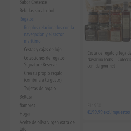
Sabor Cretense
Bebidas sin alcohol
Regalos
Regalos relacionados con la
navegación y el sector
marítimo
Cestas y cajas de lujo
Cesta de regalo griega de
Colecciones de regalos
Navarino Icons – Colecci
Signature Reserve
comida gourmet
Crea tu propio regalo
(combina a tu gusto)
Tarjetas de regalo
Belleza
fiambres
EL1950
€199,99 excl impuestos
Hogar
Aceite de oliva virgen extra de
lujo