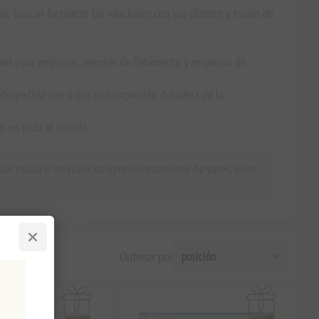
e buscan fortalecer las relaciones con sus clientes a través de
n para empresas, agentes de fletamento y empresas de
 despedida que dejan una impresión duradera de la
as en todo el mundo.
n escala o servicios de aprovisionamiento de yates, visite
Ordenar por