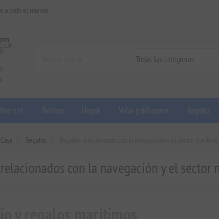
os a todo el mundo
bas y té
Belleza
Hogar
Velas y difusores
Regalos
Casa
Regalos
Regalos relacionados con la navegación y el sector marítimo
relacionados con la navegación y el sector
ujo y regalos marítimos