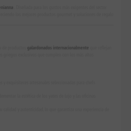
enianna
. Diseñada para los gustos más exigentes del sector
ofreciendo los mejores productos gourmet y soluciones de regalo
to de productos
galardonados internacionalmente
que reflejan
res griegos exclusivos que cumplen con los más altos
s y exquisiteces artesanales seleccionadas para chefs
entar la estética de los yates de lujo y las oficinas
alidad y autenticidad, lo que garantiza una experiencia de