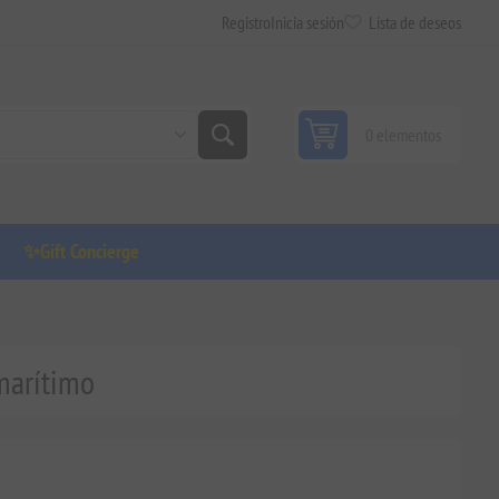
Registro
Inicia sesión
Lista de deseos
0 elementos
✨Gift Concierge
 marítimo