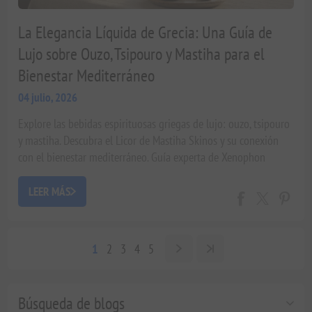
La Elegancia Líquida de Grecia: Una Guía de
Lujo sobre Ouzo, Tsipouro y Mastiha para el
Bienestar Mediterráneo
04 julio, 2026
Explore las bebidas espirituosas griegas de lujo: ouzo, tsipouro
y mastiha. Descubra el Licor de Mastiha Skinos y su conexión
con el bienestar mediterráneo. Guía experta de Xenophon
Liapakis.
LEER MÁS
1
2
3
4
5
Búsqueda de blogs