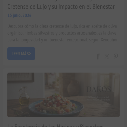
Cretense de Lujo y su Impacto en el Bienestar
15 julio, 2026
Descubra cómo la dieta cretense de lujo, rica en aceite de oliva
orgánico, hierbas silvestres y productos artesanales, es la clave
para la longevidad y un bienestar excepcional, según Xenophon
Liapakis.
LEER MÁS
La Excelencia de las Harinas y Bizcochos