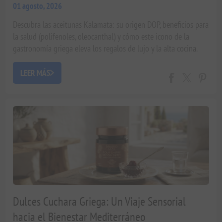
01 agosto, 2026
Descubra las aceitunas Kalamata: su origen DOP, beneficios para
la salud (polifenoles, oleocanthal) y cómo este icono de la
gastronomía griega eleva los regalos de lujo y la alta cocina.
Guía experta de Xenophon Liapakis.
LEER MÁS
Dulces Cuchara Griega: Un Viaje Sensorial
hacia el Bienestar Mediterráneo