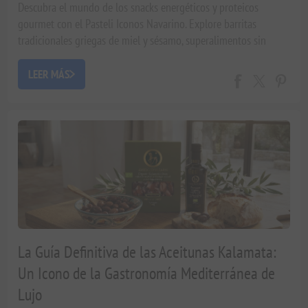
Descubra el mundo de los snacks energéticos y proteicos
gourmet con el Pasteli Iconos Navarino. Explore barritas
tradicionales griegas de miel y sésamo, superalimentos sin
gluten y maridajes exclusivos por Xenophon Liapakis.
LEER MÁS
La Guía Definitiva de las Aceitunas Kalamata:
Un Icono de la Gastronomía Mediterránea de
Lujo