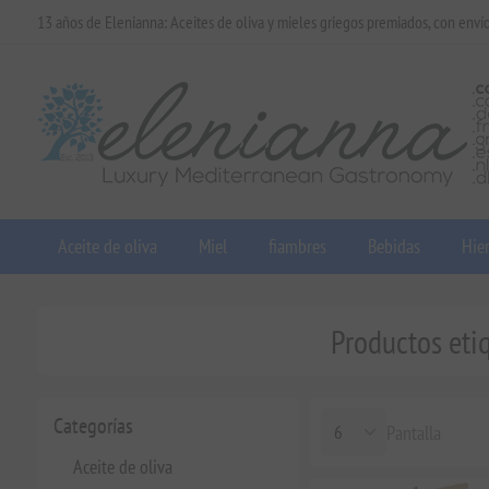
13 años de Elenianna: Aceites de oliva y mieles griegos premiados, con enví
Aceite de oliva
Miel
fiambres
Bebidas
Hier
Productos etiq
Categorías
Pantalla
Aceite de oliva