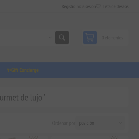
Registro
Inicia sesión
Lista de deseos
0 elementos
✨Gift Concierge
urmet de lujo '
Ordenar por