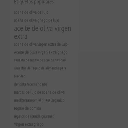
Etiquetas populares
aceite de oliva de lujo
aceite de oliva griego de lujo
aceite de oliva virgen
extra
aceite de oliva virgen extra de lujo
Aceite de oliva virgen extra griego
canasta de regalo de comida navidad
canastas de regalo de alimentos para
Navidad
dentista recomendado
marcas de lujo de aceite de oliva
mediterráneo
miel griega
Orgánico
regalo de comida
regalos de comida gourmet
Virgen extra griego