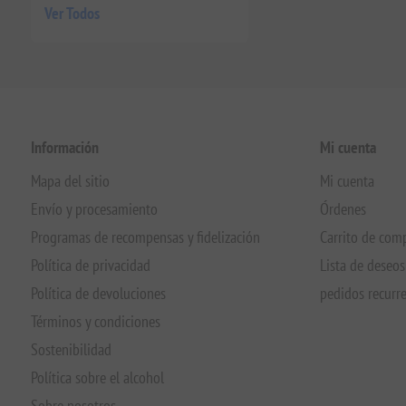
Ver Todos
Información
Mi cuenta
Mapa del sitio
Mi cuenta
Envío y procesamiento
Órdenes
Programas de recompensas y fidelización
Carrito de com
Política de privacidad
Lista de deseos
Política de devoluciones
pedidos recurr
Términos y condiciones
Sostenibilidad
Política sobre el alcohol
Sobre nosotros