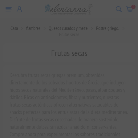
0
Casa
fiambres
Quesos curados y meze
Postre griego.
Frutas secas
Frutas secas
Descubra frutas secas griegas premium, obtenidas
directamente de los soleados huertos de Grecia, que incluyen
higos secos naturales del Mediterráneo, pasas, albaricoques y
dátiles. Ricas en antioxidantes, fibra y nutrientes, nuestras
frutas secas auténticas ofrecen alternativas saludables de
snacks perfectas para los entusiastas de la dieta mediterránea.
Disfrute de frutas secas cosechadas de manera sostenible,
naturalmente dulces, sin azúcar añadido ni conservantes.
Compre ahora para experimentar los sabores tradicionales