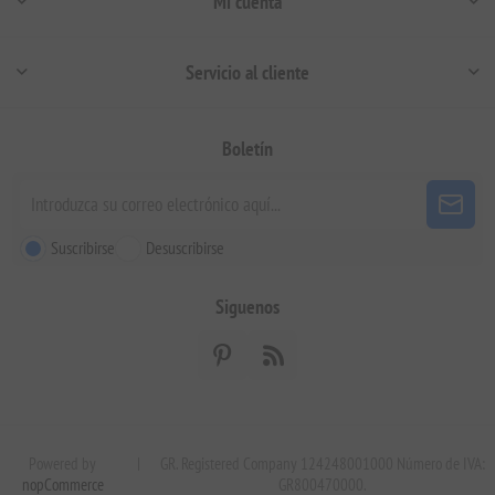
Mi cuenta
Servicio al cliente
Boletín
Suscribirse
Desuscribirse
Siguenos
Powered by
|
GR. Registered Company 124248001000 Número de IVA:
nopCommerce
GR800470000.