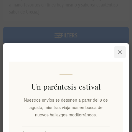
a mano favoritos en línea hoy mismo y saborea el auténtico
sabor de Grecia.]
FILTERS
Ordenar por
Un paréntesis estival
Nuestros envíos se detienen a partir del 8 de
agosto, mientras viajamos en busca de
nuevos hallazgos mediterráneos.