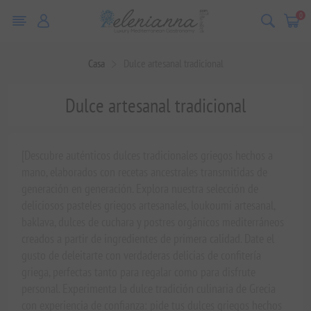
0
Casa
Dulce artesanal tradicional
Dulce artesanal tradicional
[Descubre auténticos dulces tradicionales griegos hechos a
mano, elaborados con recetas ancestrales transmitidas de
generación en generación. Explora nuestra selección de
deliciosos pasteles griegos artesanales, loukoumi artesanal,
baklava, dulces de cuchara y postres orgánicos mediterráneos
creados a partir de ingredientes de primera calidad. Date el
gusto de deleitarte con verdaderas delicias de confitería
griega, perfectas tanto para regalar como para disfrute
personal. Experimenta la dulce tradición culinaria de Grecia
con experiencia de confianza: pide tus dulces griegos hechos