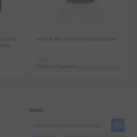
ra 120 g -
Aceite de oliva virgen extra LADOLEA 600ml
vestre
EL234
€30,00 excl impuestos
equivale a €50,00 por 1 lt
Boletín