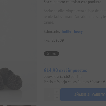
Sea el primero en revisar este producto
Aceite de oliva virgen extra griego de prim
recolectadas a mano. Su sabor intenso y ter
carnes.
Fabricante:
Truffle Theory
Sku:
EL2009
€14,90 excl impuestos
equivale a €59,60 por 1 lt
Precio más bajo en los últimos 30 días:: 
AÑADIR AL CARRITO