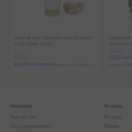
Aceite de oliva virgen extra con trufa blanca
Carpaccio de 
Truffle Theory 250 ml
silvestres en
EL2020
EL2018
€25,52 excl
€14,90 excl impuestos
equivale a €59,60 por 1 lt
equivale a €28
Información
Mi cuenta
Mapa del sitio
Mi cuenta
Envío y procesamiento
Órdenes