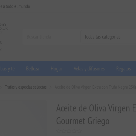
os a todo el mundo
bas y té
Belleza
Hogar
Velas y difusores
Regalos
Trufas y especias selectas
Aceite de Oliva Virgen Extra con Trufa Negra 25
Aceite de Oliva Virgen 
Gourmet Griego