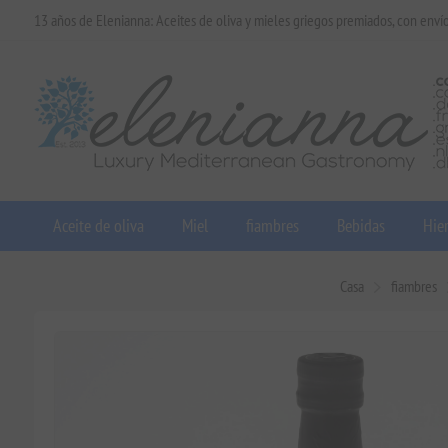
13 años de Elenianna: Aceites de oliva y mieles griegos premiados, con enví
Aceite de oliva
Miel
fiambres
Bebidas
Hier
Casa
fiambres