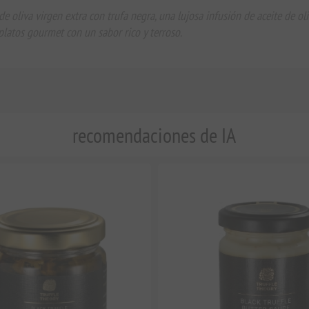
e oliva virgen extra con trufa negra, una lujosa infusión de aceite de ol
 platos gourmet con un sabor rico y terroso.
recomendaciones de IA