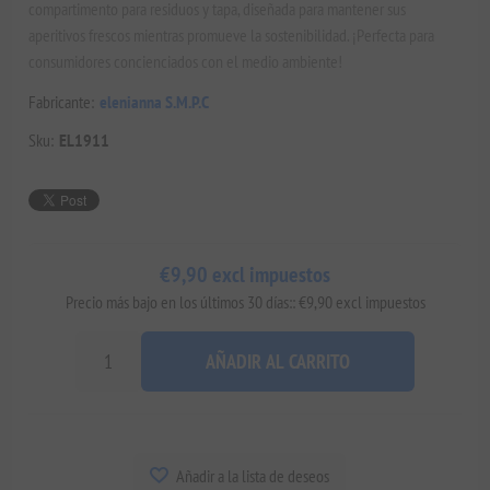
compartimento para residuos y tapa, diseñada para mantener sus
aperitivos frescos mientras promueve la sostenibilidad. ¡Perfecta para
consumidores concienciados con el medio ambiente!
Fabricante:
elenianna S.M.P.C
Sku:
EL1911
€9,90 excl impuestos
Precio más bajo en los últimos 30 días:: €9,90 excl impuestos
AÑADIR AL CARRITO
Añadir a la lista de deseos