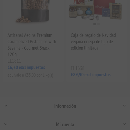
Artisanal Aegina Premium
Caja de regalo de Navidad
Caramelized Pistachios with
vegana griega de lujo de
Sesame - Gourmet Snack
edición limitada
120g
EL1811
€6,60 excl impuestos
EL1638
€89,90 excl impuestos
equivale a €55,00 por 1 kg(s)
Información
Mi cuenta