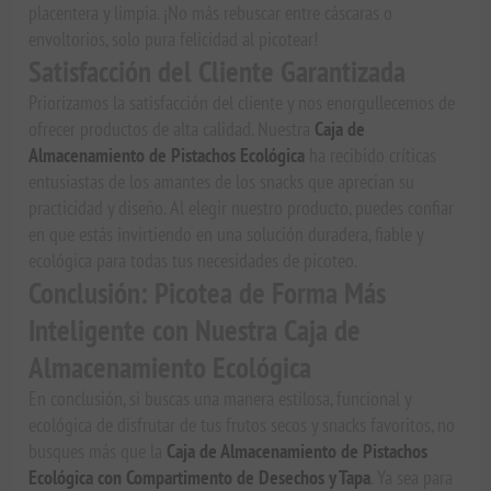
placentera y limpia. ¡No más rebuscar entre cáscaras o
envoltorios, solo pura felicidad al picotear!
Satisfacción del Cliente Garantizada
Priorizamos la satisfacción del cliente y nos enorgullecemos de
ofrecer productos de alta calidad. Nuestra
Caja de
Almacenamiento de Pistachos Ecológica
ha recibido críticas
entusiastas de los amantes de los snacks que aprecian su
practicidad y diseño. Al elegir nuestro producto, puedes confiar
en que estás invirtiendo en una solución duradera, fiable y
ecológica para todas tus necesidades de picoteo.
Conclusión: Picotea de Forma Más
Inteligente con Nuestra Caja de
Almacenamiento Ecológica
En conclusión, si buscas una manera estilosa, funcional y
ecológica de disfrutar de tus frutos secos y snacks favoritos, no
busques más que la
Caja de Almacenamiento de Pistachos
Ecológica con Compartimento de Desechos y Tapa
. Ya sea para