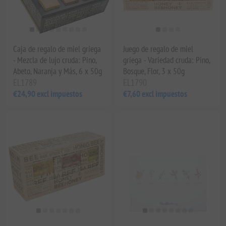
Caja de regalo de miel griega
Juego de regalo de miel
- Mezcla de lujo cruda: Pino,
griega - Variedad cruda: Pino,
Abeto, Naranja y Más, 6 x 50g
Bosque, Flor, 3 x 50g
EL1789
EL1790
€24,90 excl impuestos
€7,60 excl impuestos