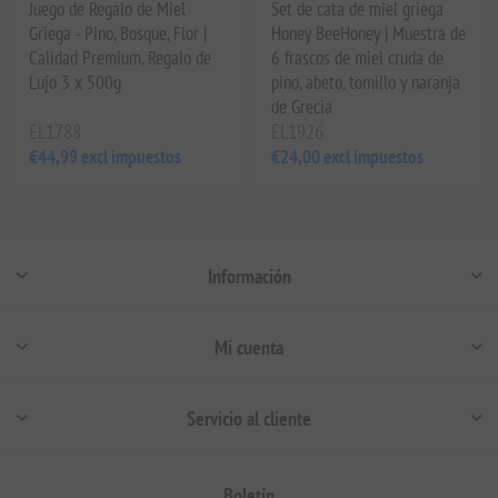
Juego de Regalo de Miel
Set de cata de miel griega
Griega - Pino, Bosque, Flor |
Honey BeeHoney | Muestra de
Calidad Premium, Regalo de
6 frascos de miel cruda de
Lujo 3 x 500g
pino, abeto, tomillo y naranja
de Grecia
EL1788
EL1926
€44,99 excl impuestos
€24,00 excl impuestos
Información
Mi cuenta
Servicio al cliente
Boletín