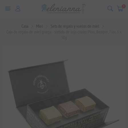
0
Casa
Miel
Sets de regalo y vuelos de miel
Caja de regalo de miel griega - surtido de lujo crudo: Pino, Bosque, Flor, 3 x
50g