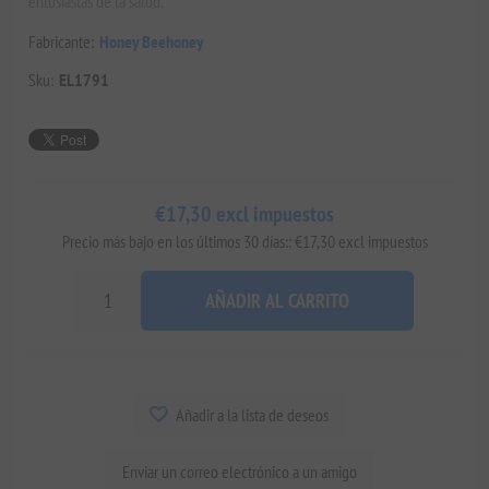
entusiastas de la salud.
Fabricante:
Honey Beehoney
Sku:
EL1791
€17,30 excl impuestos
Precio más bajo en los últimos 30 días:: €17,30 excl impuestos
AÑADIR AL CARRITO
Añadir a la lista de deseos
Enviar un correo electrónico a un amigo