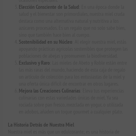
Elección Consciente de la Salud
: En una época donde la
salud y el bienestar son primordiales, nuestra miel cruda
destaca como una alternativa natural y nutritiva a los
azúcares procesados. Es un regalo que no solo sabe bien,
sino que también hace bien al cuerpo.
Sostenibilidad en su Núcleo
: Al elegir nuestra miel, estás
apoyando prácticas agrícolas sostenibles que protegen las
poblaciones de abejas y promueven la biodiversidad.
Exclusivo y Raro
: Las mieles de Abeto y Roble están entre
las más raras del mundo, haciendo de esta caja de regalo
un artículo de colección para los entusiastas de la miel y
una oferta única difícil de encontrar en otros lugares.
Mejora las Creaciones Culinarias
: Eleva tus experiencias
culinarias con estas variedades únicas de miel. Ya sea
rociada sobre pan fresco, mezclada en yogur, o utilizada
en adobos, añaden un toque gourmet a cualquier plato.
La Historia Detrás de Nuestra Miel
Nuestra miel es más que un edulcorante; es una historia de