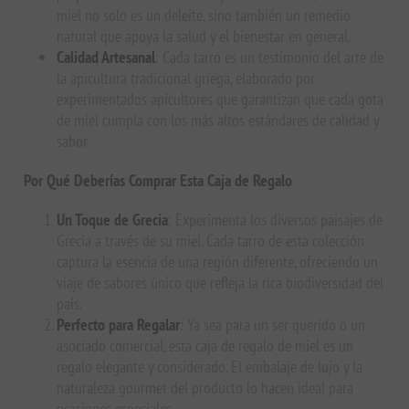
miel no solo es un deleite, sino también un remedio
natural que apoya la salud y el bienestar en general.
Calidad Artesanal
: Cada tarro es un testimonio del arte de
la apicultura tradicional griega, elaborado por
experimentados apicultores que garantizan que cada gota
de miel cumpla con los más altos estándares de calidad y
sabor.
Por Qué Deberías Comprar Esta Caja de Regalo
Un Toque de Grecia
: Experimenta los diversos paisajes de
Grecia a través de su miel. Cada tarro de esta colección
captura la esencia de una región diferente, ofreciendo un
viaje de sabores único que refleja la rica biodiversidad del
país.
Perfecto para Regalar
: Ya sea para un ser querido o un
asociado comercial, esta caja de regalo de miel es un
regalo elegante y considerado. El embalaje de lujo y la
naturaleza gourmet del producto lo hacen ideal para
ocasiones especiales.