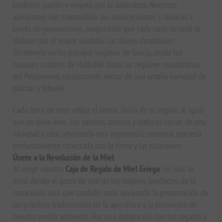
tradición, pasión y respeto por la naturaleza. Nuestros
apicultores han transmitido sus conocimientos y técnicas a
través de generaciones, asegurando que cada tarro de miel se
elabore con el mayor cuidado. Las abejas deambulan
libremente en los paisajes vírgenes de Grecia, desde los
bosques costeros de Halkidiki hasta las regiones montañosas
del Peloponeso, recolectando néctar de una amplia variedad de
plantas y árboles.
Cada tarro de miel refleja el terroir único de su región, al igual
que un buen vino. Los sabores, aromas y texturas varían de una
variedad a otra, ofreciendo una experiencia sensorial que está
profundamente conectada con la tierra y las estaciones.
Únete a la Revolución de la Miel
Al elegir nuestra
Caja de Regalo de Miel Griega
, no solo te
estás dando el gusto de uno de los mejores productos de la
naturaleza, sino que también estás apoyando la preservación de
las prácticas tradicionales de la apicultura y la protección de
nuestro medio ambiente. Haz una declaración con tus regalos y