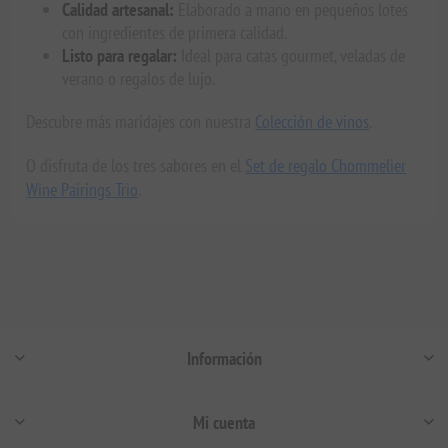
Calidad artesanal:
Elaborado a mano en pequeños lotes
con ingredientes de primera calidad.
Listo para regalar:
Ideal para catas gourmet, veladas de
verano o regalos de lujo.
Descubre más maridajes con nuestra
Colección de vinos
.
O disfruta de los tres sabores en el
Set de regalo Chommelier
Wine Pairings Trio
.
Información
Mi cuenta