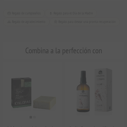
🎂 Regalo de cumpleaños
🌷 Regalo para el Día de la Madre
🙏 Regalo de agradecimiento
🌼 Regalo para desear una pronta recuperación
Combina a la perfección con