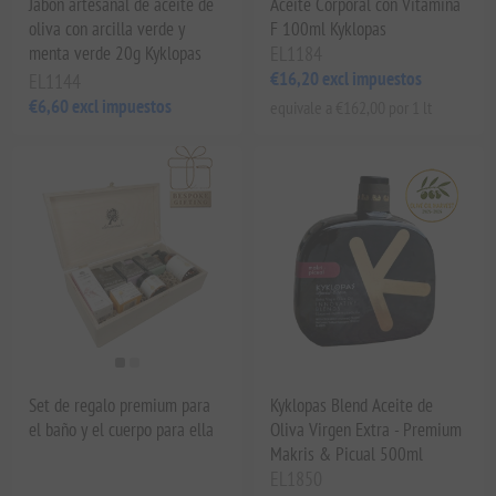
Jabón artesanal de aceite de
Aceite Corporal con Vitamina
oliva con arcilla verde y
F 100ml Kyklopas
menta verde 20g Kyklopas
EL1184
€16,20 excl impuestos
EL1144
€6,60 excl impuestos
equivale a €162,00 por 1 lt
Set de regalo premium para
Kyklopas Blend Aceite de
el baño y el cuerpo para ella
Oliva Virgen Extra - Premium
Makris & Picual 500ml
EL1850