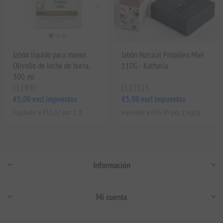
Jabón líquido para manos
Jabón Natural Propóleo Miel
Olivolio de leche de burra,
110G - Katharia
300 ml
EL1890
EL17123
€5,00 excl impuestos
€5,00 excl impuestos
equivale a €16,67 por 1 lt
equivale a €45,45 por 1 kg(s)
Información
Mi cuenta