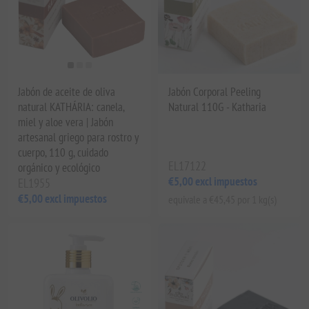
Jabón de aceite de oliva
Jabón Corporal Peeling
natural KATHÁRIA: canela,
Natural 110G - Katharia
miel y aloe vera | Jabón
artesanal griego para rostro y
cuerpo, 110 g, cuidado
EL17122
orgánico y ecológico
€5,00 excl impuestos
EL1955
€5,00 excl impuestos
equivale a €45,45 por 1 kg(s)