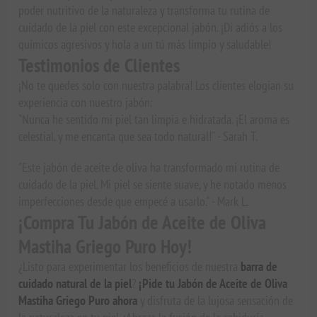
poder nutritivo de la naturaleza y transforma tu rutina de
cuidado de la piel con este excepcional jabón. ¡Di adiós a los
químicos agresivos y hola a un tú más limpio y saludable!
Testimonios de Clientes
¡No te quedes solo con nuestra palabra! Los clientes elogian su
experiencia con nuestro jabón:
"Nunca he sentido mi piel tan limpia e hidratada. ¡El aroma es
celestial, y me encanta que sea todo natural!" - Sarah T.
"Este jabón de aceite de oliva ha transformado mi rutina de
cuidado de la piel. Mi piel se siente suave, y he notado menos
imperfecciones desde que empecé a usarlo." - Mark L.
¡Compra Tu Jabón de Aceite de Oliva
Mastiha Griego Puro Hoy!
¿Listo para experimentar los beneficios de nuestra
barra de
cuidado natural de la piel
?
¡Pide tu Jabón de Aceite de Oliva
Mastiha Griego Puro ahora
y disfruta de la lujosa sensación de