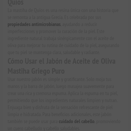
Quíos
La mastiha de Quíos es una resina única con una historia que
se remonta a la antigua Grecia. Es celebrada por sus
propiedades antimicrobianas
, ayudando a reducir
imperfecciones y promover la curación de la piel. Este
ingrediente natural trabaja sinérgicamente con el aceite de
oliva para mejorar tu rutina de cuidado de la piel, asegurando
que tu piel se mantenga clara, saludable y radiante.
Cómo Usar el Jabón de Aceite de Oliva
Mastiha Griego Puro
Usar nuestro jabón es simple y gratificante. Solo moja tus
manos y la barra de jabón, luego masajea suavemente para
crear una rica y cremosa espuma. Aplica la espuma en tu piel,
permitiendo que los ingredientes naturales limpien y nutran.
Enjuaga bien y disfruta de la sensación refrescante de piel
limpia e hidratada. Para beneficios adicionales, este jabón
también se puede usar para
cuidado del cabello
, promoviendo
un cuero cabelludo y cabello saludables.