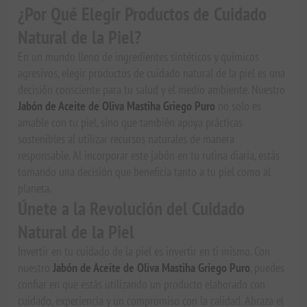
¿Por Qué Elegir Productos de Cuidado
Natural de la Piel?
En un mundo lleno de ingredientes sintéticos y químicos
agresivos, elegir productos de cuidado natural de la piel es una
decisión consciente para tu salud y el medio ambiente. Nuestro
Jabón de Aceite de Oliva Mastiha Griego Puro
no solo es
amable con tu piel, sino que también apoya prácticas
sostenibles al utilizar recursos naturales de manera
responsable. Al incorporar este jabón en tu rutina diaria, estás
tomando una decisión que beneficia tanto a tu piel como al
planeta.
Únete a la Revolución del Cuidado
Natural de la Piel
Invertir en tu cuidado de la piel es invertir en ti mismo. Con
nuestro
Jabón de Aceite de Oliva Mastiha Griego Puro
, puedes
confiar en que estás utilizando un producto elaborado con
cuidado, experiencia y un compromiso con la calidad. Abraza el