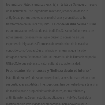
los lentiscos (Pistacia lentiscus var. chia) en la isla de Quíos, es un regalo
de la naturaleza. Este ingrediente milenario, reconocido desde la
antigüedad por sus propiedades medicinales y aromáticas, se ha
transformado en un licor exquisito. El
Licor de Mastiha Skinos 350ml
es un embajador perfecto de esta tradición. Su sabor único, mezcla de
notas terrosas, pináceas y un ligero dulzor, lo convierte en una
experiencia inigualable. El proceso de recolección de la mastiha,
conocido como 'bordado', es una tradición artesanal que ha sido
designada como Patrimonio Cultural Inmaterial de la Humanidad por la
UNESCO, lo que subraya su valor cultural y su autenticidad.
Propiedades Beneficiosas y "Belleza desde el Interior"
Más allá de su perfil de sabor excepcional, la mastiha es celebrada por
sus cualidades saludables. Investigaciones han demostrado que la resina
de mastiha posee propiedades antioxidantes, antimicrobianas y
antiinflamatorias. Según estudios publicados en PubMed Central, la
mastiha ha sido investigada por su potencial para apoyar la salud