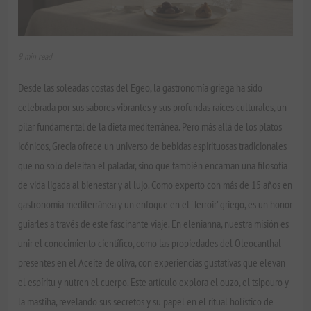
9 min read
Desde las soleadas costas del Egeo, la gastronomía griega ha sido
celebrada por sus sabores vibrantes y sus profundas raíces culturales, un
pilar fundamental de la dieta mediterránea. Pero más allá de los platos
icónicos, Grecia ofrece un universo de bebidas espirituosas tradicionales
que no solo deleitan el paladar, sino que también encarnan una filosofía
de vida ligada al bienestar y al lujo. Como experto con más de 15 años en
gastronomía mediterránea y un enfoque en el 'Terroir' griego, es un honor
guiarles a través de este fascinante viaje. En elenianna, nuestra misión es
unir el conocimiento científico, como las propiedades del Oleocanthal
presentes en el Aceite de oliva, con experiencias gustativas que elevan
el espíritu y nutren el cuerpo. Este artículo explora el ouzo, el tsipouro y
la mastiha, revelando sus secretos y su papel en el ritual holístico de