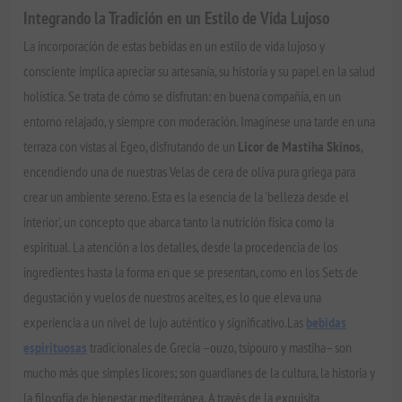
Integrando la Tradición en un Estilo de Vida Lujoso
La incorporación de estas bebidas en un estilo de vida lujoso y
consciente implica apreciar su artesanía, su historia y su papel en la salud
holística. Se trata de cómo se disfrutan: en buena compañía, en un
entorno relajado, y siempre con moderación. Imagínese una tarde en una
terraza con vistas al Egeo, disfrutando de un
Licor de Mastiha Skinos
,
encendiendo una de nuestras Velas de cera de oliva pura griega para
crear un ambiente sereno. Esta es la esencia de la 'belleza desde el
interior', un concepto que abarca tanto la nutrición física como la
espiritual. La atención a los detalles, desde la procedencia de los
ingredientes hasta la forma en que se presentan, como en los Sets de
degustación y vuelos de nuestros aceites, es lo que eleva una
experiencia a un nivel de lujo auténtico y significativo.Las
bebidas
espirituosas
tradicionales de Grecia –ouzo, tsipouro y mastiha– son
mucho más que simples licores; son guardianes de la cultura, la historia y
la filosofía de bienestar mediterránea. A través de la exquisita