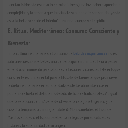
licor tan intrincado es un acto de 'mindfulness', una invitación a apreciar la
complejidad y la armonía que la naturaleza puede ofrecer, contribuyendo
así a la 'belleza desde el interior' al nutrir el cuerpo y el espíritu.
El Ritual Mediterráneo: Consumo Consciente y
Bienestar
En la cultura mediterránea, el consumo de
bebidas espirituosas
no es
solo una cuestión de beber, sino de participar en un ritual. Es una pausa
en el día, un momento para saborear, reflexionar y conectar. Este enfoque
consciente es fundamental para la filosofía de bienestar que promueve
la dieta mediterránea en su totalidad, desde los alimentos ricos en
polifenoles hasta el disfrute moderado de licores tradicionales. Al igual
que la selección de un Aceite de oliva de la categoría Orgánico y de
cosecha temprana, o un Single Estate & Monovarietales, el Licor de
Mastiha, el ouzo o el tsipouro deben ser elegidos por su calidad, su
historia y la autenticidad de su origen.