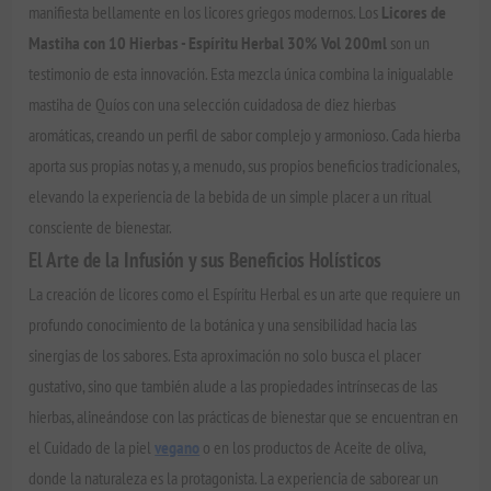
manifiesta bellamente en los licores griegos modernos. Los
Licores de
Mastiha con 10 Hierbas - Espíritu Herbal 30% Vol 200ml
son un
testimonio de esta innovación. Esta mezcla única combina la inigualable
mastiha de Quíos con una selección cuidadosa de diez hierbas
aromáticas, creando un perfil de sabor complejo y armonioso. Cada hierba
aporta sus propias notas y, a menudo, sus propios beneficios tradicionales,
elevando la experiencia de la bebida de un simple placer a un ritual
consciente de bienestar.
El Arte de la Infusión y sus Beneficios Holísticos
La creación de licores como el Espíritu Herbal es un arte que requiere un
profundo conocimiento de la botánica y una sensibilidad hacia las
sinergias de los sabores. Esta aproximación no solo busca el placer
gustativo, sino que también alude a las propiedades intrínsecas de las
hierbas, alineándose con las prácticas de bienestar que se encuentran en
el Cuidado de la piel
vegano
o en los productos de Aceite de oliva,
donde la naturaleza es la protagonista. La experiencia de saborear un