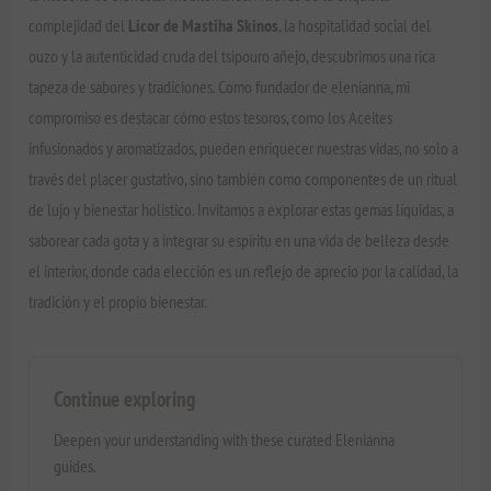
complejidad del
Licor de Mastiha Skinos
, la hospitalidad social del
ouzo y la autenticidad cruda del tsipouro añejo, descubrimos una rica
tapeza de sabores y tradiciones. Como fundador de elenianna, mi
compromiso es destacar cómo estos tesoros, como los Aceites
infusionados y aromatizados, pueden enriquecer nuestras vidas, no solo a
través del placer gustativo, sino también como componentes de un ritual
de lujo y bienestar holístico. Invitamos a explorar estas gemas líquidas, a
saborear cada gota y a integrar su espíritu en una vida de belleza desde
el interior, donde cada elección es un reflejo de aprecio por la calidad, la
tradición y el propio bienestar.
Continue exploring
Deepen your understanding with these curated Elenianna
guides.