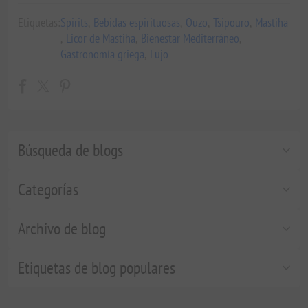
Etiquetas:
Spirits
,
Bebidas espirituosas
,
Ouzo
,
Tsipouro
,
Mastiha
,
Licor de Mastiha
,
Bienestar Mediterráneo
,
Gastronomía griega
,
Lujo
Búsqueda de blogs
Categorías
Archivo de blog
Etiquetas de blog populares