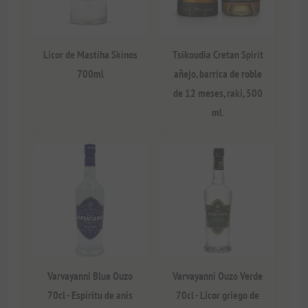
Licor de Mastiha Skinos
Tsikoudia Cretan Spirit
700ml
añejo, barrica de roble
de 12 meses, raki, 500
ml.
Varvayanni Blue Ouzo
Varvayanni Ouzo Verde
70cl - Espíritu de anís
70cl - Licor griego de