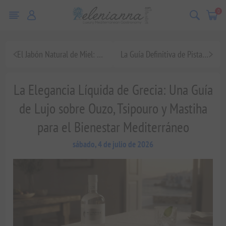
0
El Jabón Natural de Miel: Un Lujo Sensorial en la Mesa y en el Cuidado Personal
La Guía Definitiva de Pistachos y Frutos Secos Griegos: El Tesoro Artesanal de Egina
La Elegancia Líquida de Grecia: Una Guía
de Lujo sobre Ouzo, Tsipouro y Mastiha
para el Bienestar Mediterráneo
sábado, 4 de julio de 2026