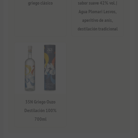
griego clásico
sabor suave 42% vol. |
Agua Plomari Lesvos,
aperitivo de anís,
destilación tradicional
35N Griego Ouzo
Destilación 100%
700ml