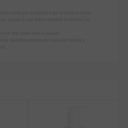
 Puede usarlo por la mañana o por la noche, o ambas
nas ásperas. El uso diario constante le brindará las
emente más suave, firme y radiante.
imera calidad procedente de Grecia que hidrata y
nil.