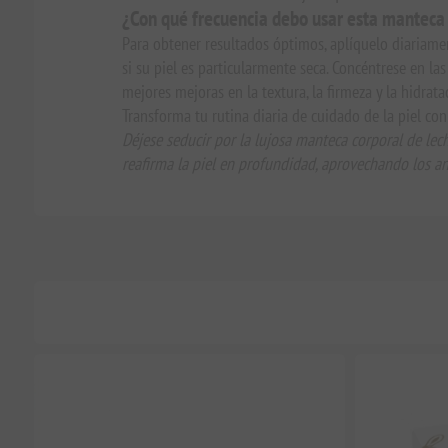
¿Con qué frecuencia debo usar esta manteca
Para obtener resultados óptimos, aplíquelo diariame
si su piel es particularmente seca. Concéntrese en la
mejores mejoras en la textura, la firmeza y la hidratac
Transforma tu rutina diaria de cuidado de la piel con
Déjese seducir por la lujosa manteca corporal de lech
reafirma la piel en profundidad, aprovechando los an