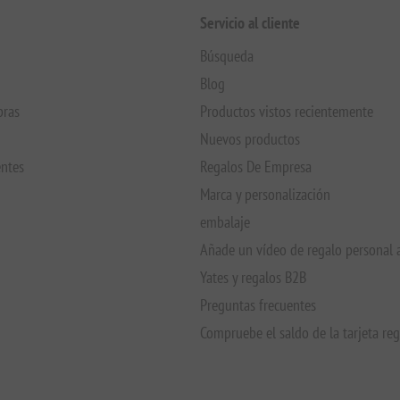
Servicio al cliente
Búsqueda
Blog
pras
Productos vistos recientemente
Nuevos productos
entes
Regalos De Empresa
Marca y personalización
embalaje
Añade un vídeo de regalo personal 
Yates y regalos B2B
Preguntas frecuentes
Compruebe el saldo de la tarjeta re