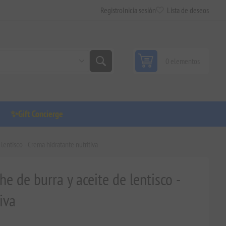
Registro
Inicia sesión
Lista de deseos
0 elementos
✨Gift Concierge
lentisco - Crema hidratante nutritiva
e de burra y aceite de lentisco -
iva