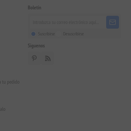
Boletín
Suscribirse
Desuscribirse
Siguenos
a tu pedido
galo