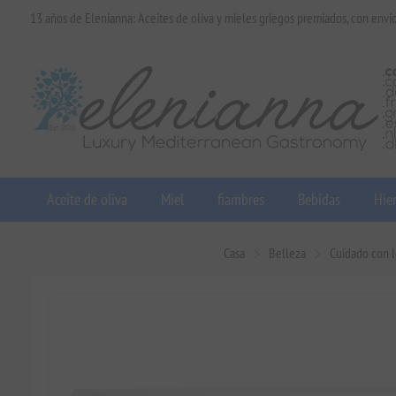
13 años de Elenianna: Aceites de oliva y mieles griegos premiados, con enví
Aceite de oliva
Miel
fiambres
Bebidas
Hier
Casa
Belleza
Cuidado con l