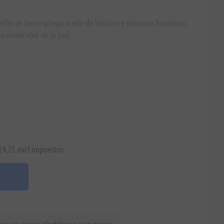
he de burra griega, aceite de lentisco y extractos botánicos.
 elasticidad de la piel.
€14,21 excl impuestos