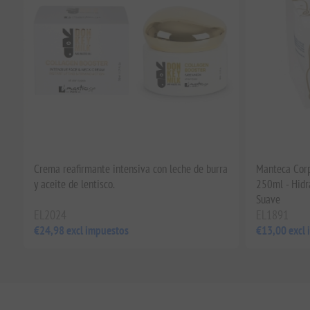
Crema reafirmante intensiva con leche de burra
Manteca Corp
y aceite de lentisco.
250ml - Hidr
Suave
EL2024
EL1891
€24,98 excl impuestos
€13,00 excl