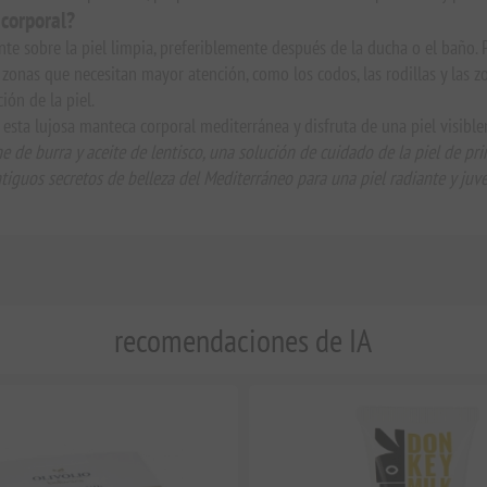
 corporal?
nte sobre la piel limpia, preferiblemente después de la ducha o el baño.
s zonas que necesitan mayor atención, como los codos, las rodillas y las zo
ión de la piel.
 esta lujosa manteca corporal mediterránea y disfruta de una piel visibl
e de burra y aceite de lentisco, una solución de cuidado de la piel de pr
tiguos secretos de belleza del Mediterráneo para una piel radiante y juve
recomendaciones de IA