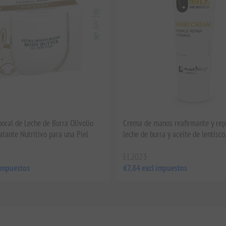
oral de Leche de Burra Olivolio
Crema de manos reafirmante y rep
atante Nutritivo para una Piel
leche de burra y aceite de lentisco
EL2023
 impuestos
€7,84 excl impuestos