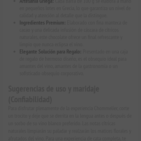
Artesanía Griega:
Cada barra de 100 g se elabora a mano
en pequeños lotes en Grecia, lo que garantiza un nivel de
calidad y atención al detalle que la distingue.
Ingredientes Premium:
Elaborado con fina manteca de
cacao y una delicada infusión de cáscara de cítricos
naturales, este chocolate ofrece un final refrescante y
limpio que nunca eclipsa el vino.
Elegante Solución para Regalo:
Presentado en una caja
de regalo de hermoso diseño, es el obsequio ideal para
amantes del vino, amantes de la gastronomía o un
sofisticado obsequio corporativo.
Sugerencias de uso y maridaje
(Confiabilidad)
Para disfrutar plenamente de la experiencia Chommelier, corte
un trocito y deje que se derrita en la lengua antes o después de
un sorbo de su vino blanco preferido. Las notas cítricas
naturales limpiarán su paladar y realzarán los matices florales y
afrutados del vino. Para una experiencia de cata completa, te