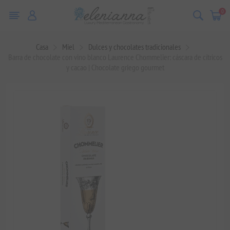
0
Casa
Miel
Dulces y chocolates tradicionales
Barra de chocolate con vino blanco Laurence Chommelier: cáscara de cítricos
y cacao | Chocolate griego gourmet