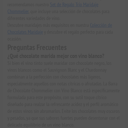
recomendamos nuestro
Set de Regalo Trío Maridaje
Chommelier
, que incluye una selección de chocolates para
diferentes variedades de vino.
Descubre maridajes más exquisitos en nuestra
Colección de
Chocolates Maridaje
y descubre el regalo perfecto para cada
ocasión.
Preguntas Frecuentes
¿Qué chocolate marida mejor con vino blanco?
Si bien el vino tinto suele maridar con chocolate negro, los
vinos blancos como el Sauvignon Blanc y el Chardonnay
combinan a la perfección con chocolates más ligeros,
especialmente aquellos con notas cítricas o afrutadas. La Barra
de Chocolate Chommelier con Vino Blanco está específicamente
formulada para este propósito, con su sutil toque cítrico
diseñado para realzar la refrescante acidez y el perfil aromático
de estos vinos sin abrumarlos. Evite los chocolates muy oscuros
y pesados, ya que sus sabores fuertes pueden desentonar con el
delicado equilibrio de un vino blanco.