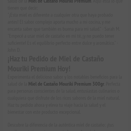
salud de la
Miel de Castaño Mouriki Premium
. Aquí está lo que
tienen que decir:
"¡Esta miel es diferente a cualquier otra que haya probado
antes! El sabor complejo aporta mucho a mi cocina, y me
encanta saber que también es buena para mi salud." - Sarah M.
"Empecé a usar miel de castaño en mi té, ¡y no puedo tener
suficiente! Es el equilibrio perfecto entre dulce y aromático." -
John D.
¡Haz tu Pedido de Miel de Castaño
Mouriki Premium Hoy!
Experimenta el delicioso sabor y los notables beneficios para la
salud de la
Miel de Castaño Mouriki Premium 300gr
. Perfecta
para personas conscientes de la salud, entusiastas culinarios o
cualquiera que disfrute de los ricos sabores de la miel natural.
Haz tu pedido ahora y eleva tu viaje hacia la salud y el
bienestar con este producto excepcional.
Descubre la diferencia de la auténtica miel de castaño: ¡tus