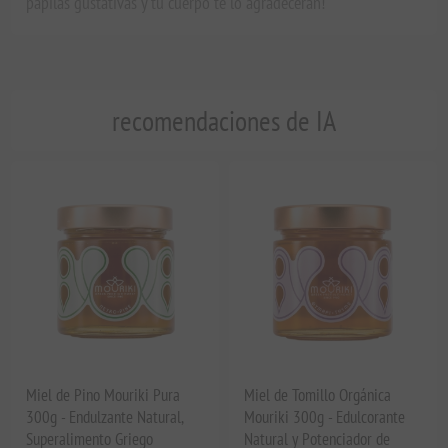
papilas gustativas y tu cuerpo te lo agradecerán!
recomendaciones de IA
Miel de Pino Mouriki Pura
Miel de Tomillo Orgánica
300g - Endulzante Natural,
Mouriki 300g - Edulcorante
Superalimento Griego
Natural y Potenciador de