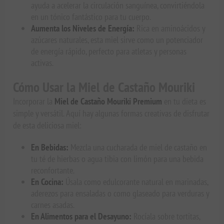
ayuda a acelerar la circulación sanguínea, convirtiéndola
en un tónico fantástico para tu cuerpo.
Aumenta los Niveles de Energía:
Rica en aminoácidos y
azúcares naturales, esta miel sirve como un potenciador
de energía rápido, perfecto para atletas y personas
activas.
Cómo Usar la Miel de Castaño Mouriki
Incorporar la
Miel de Castaño Mouriki Premium
en tu dieta es
simple y versátil. Aquí hay algunas formas creativas de disfrutar
de esta deliciosa miel:
En Bebidas:
Mezcla una cucharada de miel de castaño en
tu té de hierbas o agua tibia con limón para una bebida
reconfortante.
En Cocina:
Úsala como edulcorante natural en marinadas,
aderezos para ensaladas o como glaseado para verduras y
carnes asadas.
En Alimentos para el Desayuno:
Rocíala sobre tortitas,