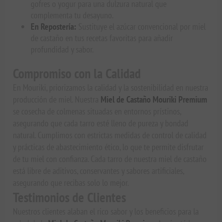
gofres o yogur para una dulzura natural que
complementa tu desayuno.
En Repostería:
Sustituye el azúcar convencional por miel
de castaño en tus recetas favoritas para añadir
profundidad y sabor.
Compromiso con la Calidad
En Mouriki, priorizamos la calidad y la sostenibilidad en nuestra
producción de miel. Nuestra
Miel de Castaño Mouriki Premium
se cosecha de colmenas situadas en entornos prístinos,
asegurando que cada tarro esté lleno de pureza y bondad
natural. Cumplimos con estrictas medidas de control de calidad
y prácticas de abastecimiento ético, lo que te permite disfrutar
de tu miel con confianza. Cada tarro de nuestra miel de castaño
está libre de aditivos, conservantes y sabores artificiales,
asegurando que recibas solo lo mejor.
Testimonios de Clientes
Nuestros clientes alaban el rico sabor y los beneficios para la