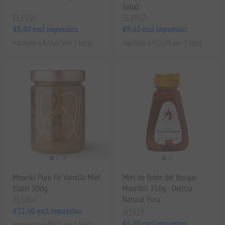
Salud
EL1916
EL1917
€8,00 excl impuestos
€9,60 excl impuestos
equivale a €26,67 por 1 kg(s)
equivale a €32,00 por 1 kg(s)
Mouriki Pure Fir Vainilla Miel
Miel de Roble del Bosque
Elatis 300g
Mourikis 250g - Delicia
EL1866
Natural Pura
€12,00 excl impuestos
el1923
€6,00 excl impuestos
equivale a €40,00 por 1 kg(s)