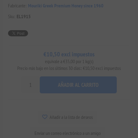
Fabricante:
Mouriki Greek Premium Honey since 1960
Sku:
EL1915
€10,50 excl impuestos
equivale a €35,00 por 1 kg(s)
Precio más bajo en los últimos 30 días:: €10,50 excl impuestos
AÑADIR AL CARRITO
Añadir a la lista de deseos
Enviar un correo electrónico a un amigo