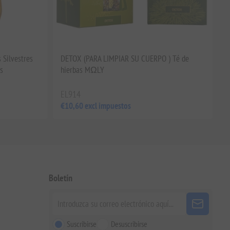
 Silvestres
DETOX (PARA LIMPIAR SU CUERPO ) Té de
s
hierbas MΩLY
EL914
€10,60 excl impuestos
Boletín
Suscribirse
Desuscribirse