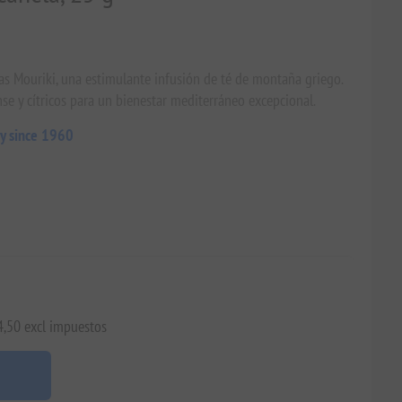
as Mouriki, una estimulante infusión de té de montaña griego.
se y cítricos para un bienestar mediterráneo excepcional.
y since 1960
4,50 excl impuestos