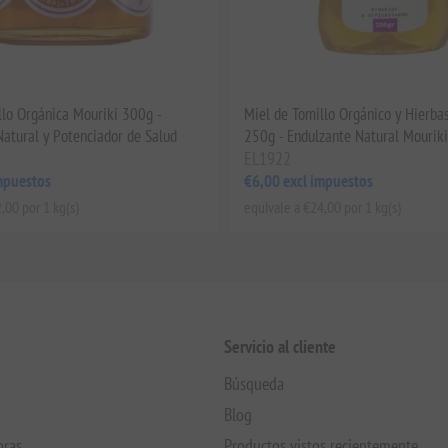
llo Orgánica Mouriki 300g -
Miel de Tomillo Orgánico y Hierbas
Natural y Potenciador de Salud
250g - Endulzante Natural Mouriki
EL1922
mpuestos
€6,00 excl impuestos
,00 por 1 kg(s)
equivale a €24,00 por 1 kg(s)
Servicio al cliente
Búsqueda
Blog
pras
Productos vistos recientemente