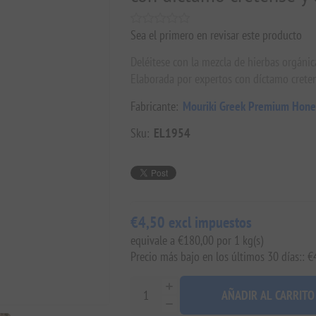
Sea el primero en revisar este producto
Deléitese con la mezcla de hierbas orgánic
Elaborada por expertos con díctamo creten
Fabricante:
Mouriki Greek Premium Hone
Sku:
EL1954
€4,50 excl impuestos
equivale a €180,00 por 1 kg(s)
Precio más bajo en los últimos 30 días:: €
AÑADIR AL CARRITO