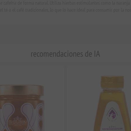
e cafeína de forma natural. Utiliza hierbas estimulantes como la naranja 
l té o el café tradicionales, lo que lo hace ideal para consumir por la no
recomendaciones de IA