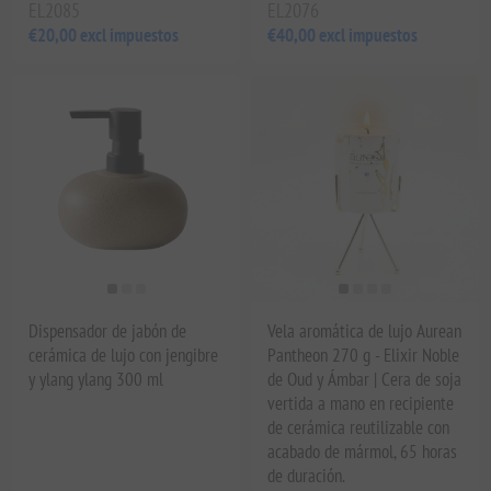
EL2085
EL2076
€20,00 excl impuestos
€40,00 excl impuestos
Dispensador de jabón de
Vela aromática de lujo Aurean
cerámica de lujo con jengibre
Pantheon 270 g - Elixir Noble
y ylang ylang 300 ml
de Oud y Ámbar | Cera de soja
vertida a mano en recipiente
de cerámica reutilizable con
acabado de mármol, 65 horas
de duración.