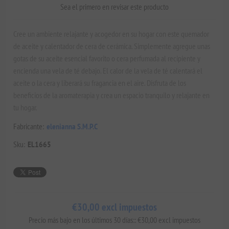
Sea el primero en revisar este producto
Cree un ambiente relajante y acogedor en su hogar con este quemador
de aceite y calentador de cera de cerámica. Simplemente agregue unas
gotas de su aceite esencial favorito o cera perfumada al recipiente y
encienda una vela de té debajo. El calor de la vela de té calentará el
aceite o la cera y liberará su fragancia en el aire. Disfruta de los
beneficios de la aromaterapia y crea un espacio tranquilo y relajante en
tu hogar.
Fabricante:
elenianna S.M.P.C
Sku:
EL1665
€30,00 excl impuestos
Precio más bajo en los últimos 30 días:: €30,00 excl impuestos