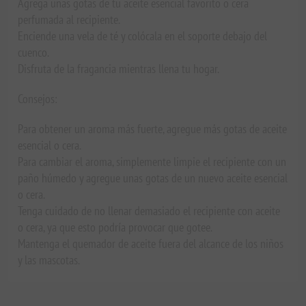
Agrega unas gotas de tu aceite esencial favorito o cera
perfumada al recipiente.
Enciende una vela de té y colócala en el soporte debajo del
cuenco.
Disfruta de la fragancia mientras llena tu hogar.
Consejos:
Para obtener un aroma más fuerte, agregue más gotas de aceite
esencial o cera.
Para cambiar el aroma, simplemente limpie el recipiente con un
paño húmedo y agregue unas gotas de un nuevo aceite esencial
o cera.
Tenga cuidado de no llenar demasiado el recipiente con aceite
o cera, ya que esto podría provocar que gotee.
Mantenga el quemador de aceite fuera del alcance de los niños
y las mascotas.