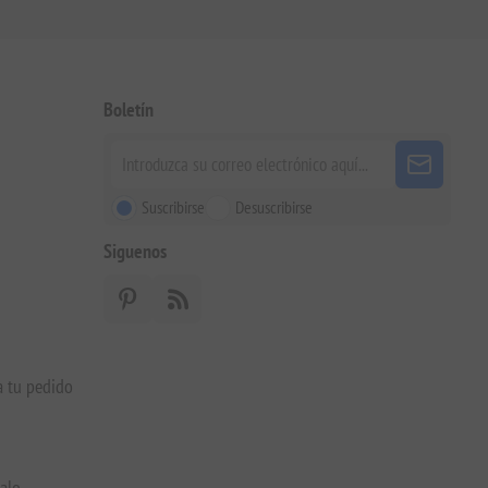
Boletín
Suscribirse
Desuscribirse
Siguenos
a tu pedido
galo