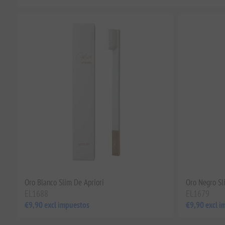
Oro Blanco Slim De Apriori
Oro Negro Sl
EL1688
EL1679
€9,90 excl impuestos
€9,90 excl i