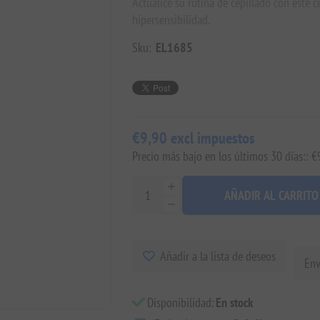
Actualice su rutina de cepillado con este c
hipersensibilidad.
Sku:
EL1685
€9,90 excl impuestos
Precio más bajo en los últimos 30 días:: €
AÑADIR AL CARRITO
Añadir a la lista de deseos
Env
Disponibilidad:
En stock