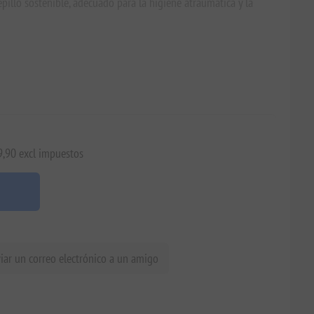
epillo sostenible, adecuado para la higiene atraumática y la
9,90 excl impuestos
iar un correo electrónico a un amigo