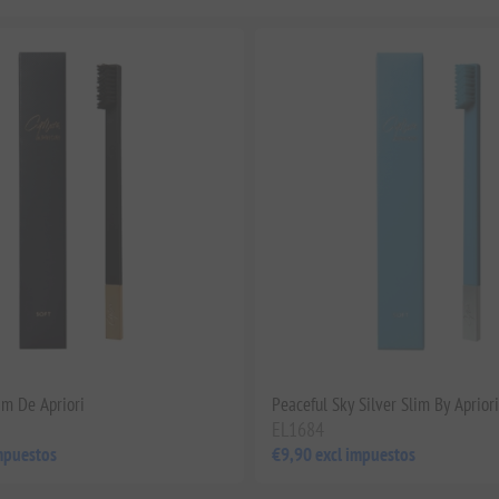
im De Apriori
Peaceful Sky Silver Slim By Apriori
EL1684
mpuestos
€9,90 excl impuestos