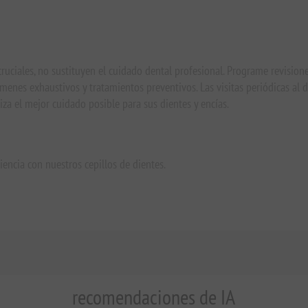
 cruciales, no sustituyen el cuidado dental profesional. Programe revisio
menes exhaustivos y tratamientos preventivos. Las visitas periódicas al d
za el mejor cuidado posible para sus dientes y encías.
ncia con nuestros cepillos de dientes.
recomendaciones de IA