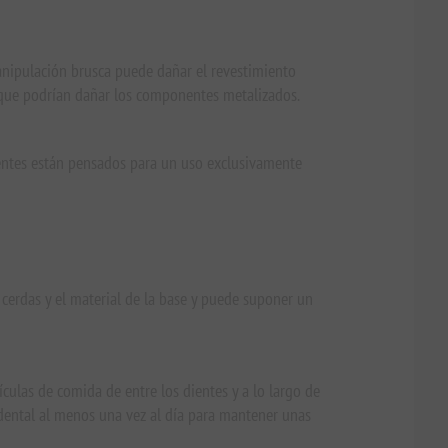
manipulación brusca puede dañar el revestimiento
 que podrían dañar los componentes metalizados.
dientes están pensados para un uso exclusivamente
 cerdas y el material de la base y puede suponer un
ículas de comida de entre los dientes y a lo largo de
o dental al menos una vez al día para mantener unas