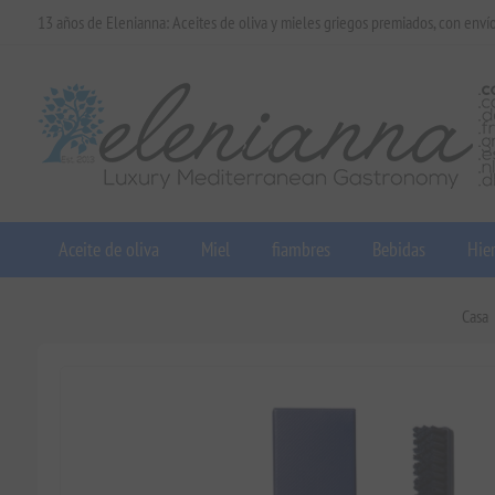
13 años de Elenianna: Aceites de oliva y mieles griegos premiados, con enví
Aceite de oliva
Miel
fiambres
Bebidas
Hier
Casa