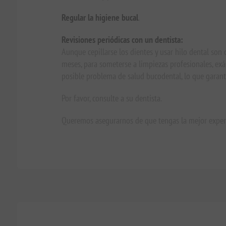
Regular la higiene bucal
.
Revisiones periódicas con un dentista:
Aunque cepillarse los dientes y usar hilo dental son
meses, para someterse a limpiezas profesionales, exá
posible problema de salud bucodental, lo que garanti
Por favor, consulte a su dentista.
Queremos asegurarnos de que tengas la mejor experie