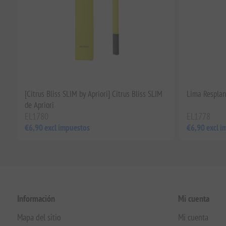
[Citrus Bliss SLIM by Apriori] Citrus Bliss SLIM
Lima Resplan
de Apriori
EL1780
EL1778
€6,90 excl impuestos
€6,90 excl i
Información
Mi cuenta
Mapa del sitio
Mi cuenta