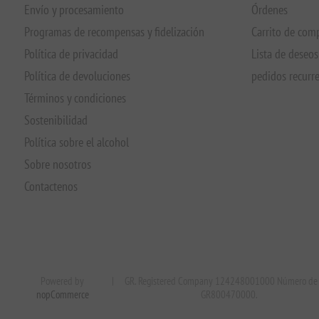
Envío y procesamiento
Órdenes
Programas de recompensas y fidelización
Carrito de com
Política de privacidad
Lista de deseos
Política de devoluciones
pedidos recurr
Términos y condiciones
Sostenibilidad
Política sobre el alcohol
Sobre nosotros
Contactenos
Powered by
|
GR. Registered Company 124248001000 Número de 
nopCommerce
GR800470000.