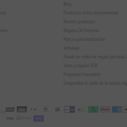
Blog
pras
Productos vistos recientemente
Nuevos productos
entes
Regalos De Empresa
Marca y personalización
embalaje
Añade un vídeo de regalo personal 
Yates y regalos B2B
Preguntas frecuentes
Compruebe el saldo de la tarjeta re
IVA:
stripe