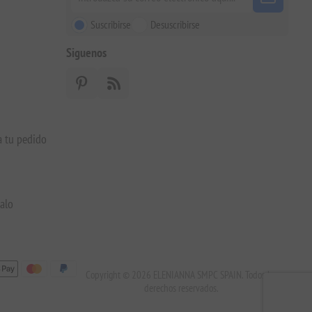
Suscribirse
Desuscribirse
Siguenos
a tu pedido
galo
Copyright © 2026 ELENIANNA SMPC SPAIN. Todos los
derechos reservados.