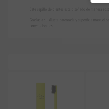
Este cepillo de dientes está diseñado de manera sost
Gracias a su silueta patentada y superficie mate, el
convencionales.