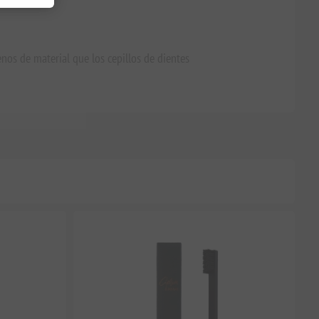
nos de material que los cepillos de dientes