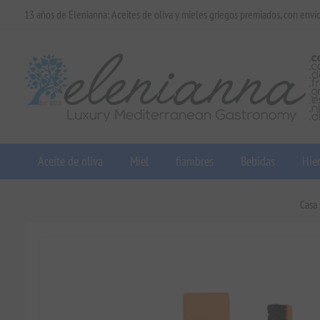
13 años de Elenianna: Aceites de oliva y mieles griegos premiados, con enví
Aceite de oliva
Miel
fiambres
Bebidas
Hier
Casa