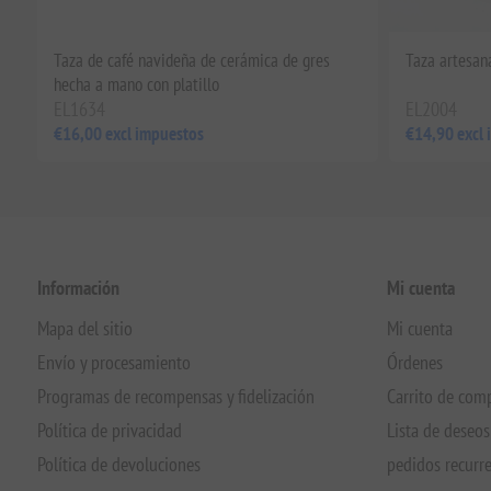
Taza de café navideña de cerámica de gres
Taza artesan
hecha a mano con platillo
EL1634
EL2004
€16,00 excl impuestos
€14,90 excl
Información
Mi cuenta
Mapa del sitio
Mi cuenta
Envío y procesamiento
Órdenes
Programas de recompensas y fidelización
Carrito de com
Política de privacidad
Lista de deseos
Política de devoluciones
pedidos recurr