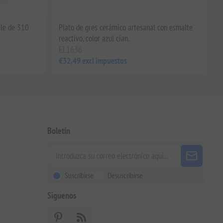
kle de 310
Plato de gres cerámico artesanal con esmalte
reactivo, color azul cian.
EL1636
€32,49 excl impuestos
Boletín
Suscribirse
Desuscribirse
Siguenos