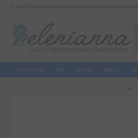
13 años de Elenianna: Aceites de oliva y mieles griegos premiados, con enví
Aceite de oliva
Miel
fiambres
Bebidas
Hier
Casa