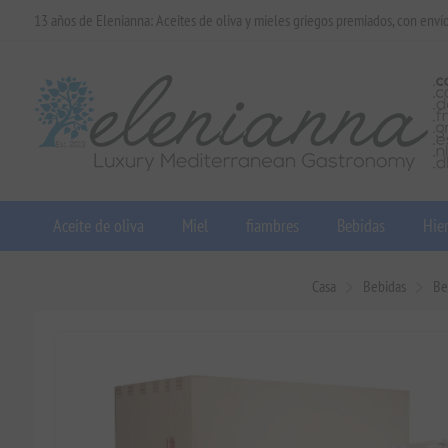
13 años de Elenianna: Aceites de oliva y mieles griegos premiados, con enví
Aceite de oliva
Miel
fiambres
Bebidas
Hier
Casa
Bebidas
Be