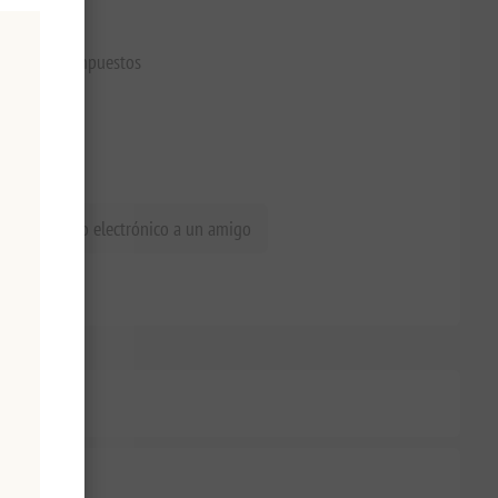
€89,90 excl impuestos
iar un correo electrónico a un amigo