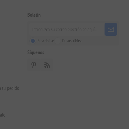
Boletín
Suscribirse
Desuscribirse
Siguenos
a tu pedido
galo