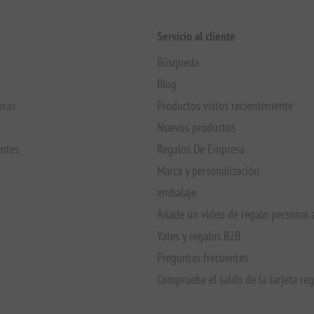
Servicio al cliente
Búsqueda
Blog
pras
Productos vistos recientemente
Nuevos productos
entes
Regalos De Empresa
Marca y personalización
embalaje
Añade un vídeo de regalo personal 
Yates y regalos B2B
Preguntas frecuentes
Compruebe el saldo de la tarjeta re