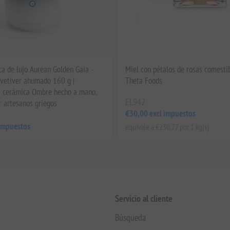
ca de lujo Aurean Golden Gaia -
Miel con pétalos de rosas comesti
 vetiver ahumado 160 g |
Theta Foods
e cerámica Ombre hecho a mano,
EL942
r artesanos griegos
€30,00 excl impuestos
 impuestos
equivale a €230,77 por 1 kg(s)
Servicio al cliente
Búsqueda