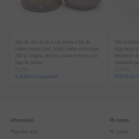
Vela de cera de oliva con aroma a flor de
Vela aromáti
cerezo Aurean Gold - Vidrio ámbar esmerilado
Higo negro y
200 g | Vegana, vertida a mano en Grecia con
Recipiente d
tapa de bambú
elaborado po
EL2085
EL1981
€20,00 excl impuestos
€29,90 excl
Información
Mi cuenta
Mapa del sitio
Mi cuenta