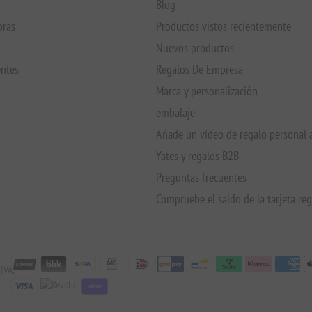
Blog
pras
Productos vistos recientemente
Nuevos productos
entes
Regalos De Empresa
Marca y personalización
embalaje
Añade un vídeo de regalo personal 
Yates y regalos B2B
Preguntas frecuentes
Compruebe el saldo de la tarjeta re
IVA:
stripe