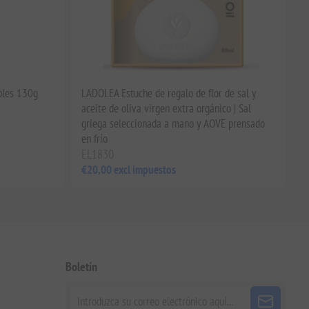
bles 130g
LADOLEA Estuche de regalo de flor de sal y
aceite de oliva virgen extra orgánico | Sal
griega seleccionada a mano y AOVE prensado
en frío
EL1830
€20,00 excl impuestos
Boletín