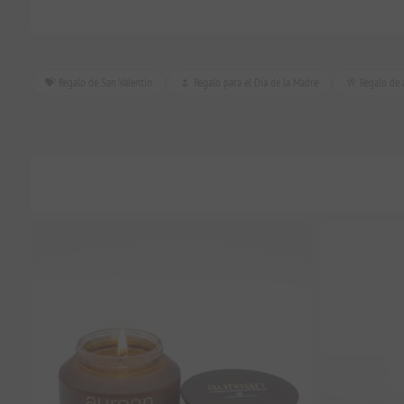
💝 Regalo de San Valentín
🌷 Regalo para el Día de la Madre
🥂 Regalo de 