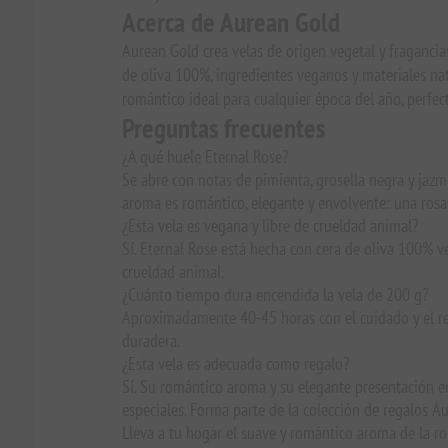
Acerca de Aurean Gold
Aurean Gold crea velas de origen vegetal y fragancia
de oliva 100%, ingredientes veganos y materiales nat
romántico ideal para cualquier época del año, perfec
Preguntas frecuentes
¿A qué huele Eternal Rose?
Se abre con notas de pimienta, grosella negra y jazmín
aroma es romántico, elegante y envolvente: una rosa
¿Esta vela es vegana y libre de crueldad animal?
Sí. Eternal Rose está hecha con cera de oliva 100% v
crueldad animal.
¿Cuánto tiempo dura encendida la vela de 200 g?
Aproximadamente 40-45 horas con el cuidado y el re
duradera.
¿Esta vela es adecuada como regalo?
Sí. Su romántico aroma y su elegante presentación en
especiales. Forma parte de la colección de regalos A
Lleva a tu hogar el suave y romántico aroma de la ro