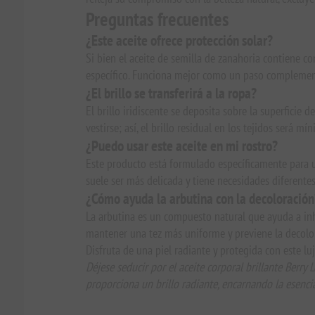
Preguntas frecuentes
¿Este aceite ofrece protección solar?
Si bien el aceite de semilla de zanahoria contiene co
específico. Funciona mejor como un paso complementa
¿El brillo se transferirá a la ropa?
El brillo iridiscente se deposita sobre la superficie 
vestirse; así, el brillo residual en los tejidos será mí
¿Puedo usar este aceite en mi rostro?
Este producto está formulado específicamente para us
suele ser más delicada y tiene necesidades diferentes 
¿Cómo ayuda la arbutina con la decoloración
La arbutina es un compuesto natural que ayuda a inh
mantener una tez más uniforme y previene la decolor
Disfruta de una piel radiante y protegida con este l
Déjese seducir por el aceite corporal brillante Berry
proporciona un brillo radiante, encarnando la esenci