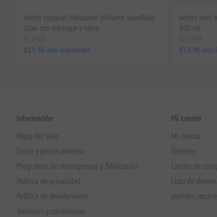
Aceite corporal hidratante brillante Snowflake
Aceite seco b
Glow con mástique y oliva.
100 ml
EL2005
EL1989
€19,90 excl impuestos
€19,90 excl
Información
Mi cuenta
Mapa del sitio
Mi cuenta
Envío y procesamiento
Órdenes
Programas de recompensas y fidelización
Carrito de com
Política de privacidad
Lista de deseos
Política de devoluciones
pedidos recurr
Términos y condiciones