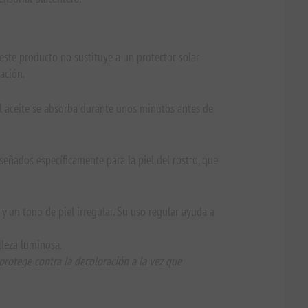
 este producto no sustituye a un protector solar
ación.
e el aceite se absorba durante unos minutos antes de
eñados específicamente para la piel del rostro, que
 un tono de piel irregular. Su uso regular ayuda a
lleza luminosa.
 protege contra la decoloración a la vez que