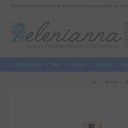
13 años de Elenianna: Aceites de oliva y mieles griegos premiados, con enví
Aceite de oliva
Miel
fiambres
Bebidas
Hier
Casa
Belleza
M