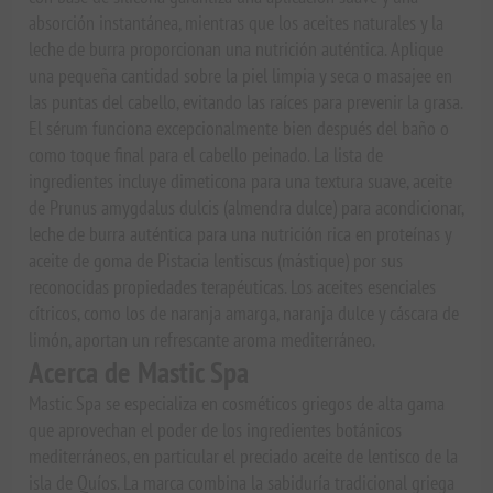
absorción instantánea, mientras que los aceites naturales y la
leche de burra proporcionan una nutrición auténtica. Aplique
una pequeña cantidad sobre la piel limpia y seca o masajee en
las puntas del cabello, evitando las raíces para prevenir la grasa.
El sérum funciona excepcionalmente bien después del baño o
como toque final para el cabello peinado. La lista de
ingredientes incluye dimeticona para una textura suave, aceite
de Prunus amygdalus dulcis (almendra dulce) para acondicionar,
leche de burra auténtica para una nutrición rica en proteínas y
aceite de goma de Pistacia lentiscus (mástique) por sus
reconocidas propiedades terapéuticas. Los aceites esenciales
cítricos, como los de naranja amarga, naranja dulce y cáscara de
limón, aportan un refrescante aroma mediterráneo.
Acerca de Mastic Spa
Mastic Spa se especializa en cosméticos griegos de alta gama
que aprovechan el poder de los ingredientes botánicos
mediterráneos, en particular el preciado aceite de lentisco de la
isla de Quíos. La marca combina la sabiduría tradicional griega