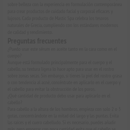
sobre belleza con la experiencia en formulación contemporánea
para crear productos de cuidado facial y corporal eficaces y
lujosos. Cada producto de Mastic Spa celebra los tesoros
naturales de Grecia, cumpliendo con los estándares modernos
de calidad y rendimiento.
Preguntas frecuentes
¿Puedo usar este sérum en aceite tanto en la cara como en el
cuerpo?
Aunque está formulado principalmente para el cuerpo y el
cabello, su textura ligera lo hace apto para usar en el rostro
sobre zonas secas. Sin embargo, si tienes la piel del rostro grasa
o con tendencia al acné, concéntrate en aplicarlo en el cuerpo y
el cabello para evitar la obstrucción de los poros.
¿Qué cantidad de producto debo usar para aplicarlo en el
cabello?
Para cabello a la altura de los hombros, empieza con solo 2 o 3
gotas, concentrándote en la mitad del largo y las puntas. Evita
las raíces y el cuero cabelludo. Si es necesario, puedes añadir
más, pero empezar con poca cantidad evita que el cabello se