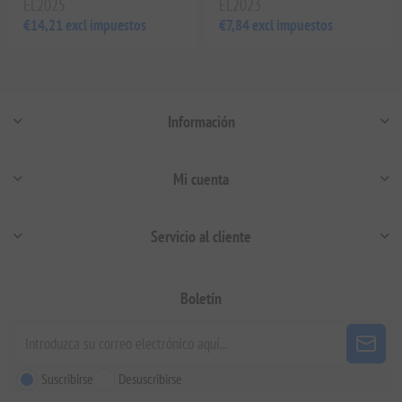
EL2025
EL2023
€14,21 excl impuestos
€7,84 excl impuestos
Información
Mi cuenta
Servicio al cliente
Boletín
Suscribirse
Desuscribirse