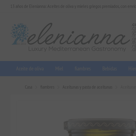
13 años de Elenianna: Aceites de oliva y mieles griegos premiados, con enví
Aceite de oliva
Miel
fiambres
Bebidas
Hier
Casa
fiambres
Aceitunas y pasta de aceitunas
Aceitunas