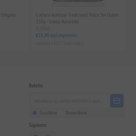
n Orégano
Cuchara Aceituna Tradicional Dulce Sin Gluten
330g - Iconos Navarinos
EL0060
€10,80 excl impuestos
equivale a €32,73 por 1 kg(s)
Boletín
Suscribirse
Desuscribirse
Siguenos