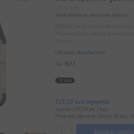
Sea el primero en revisar este producto
Deléitese con las aceitunas Navarino Icon
Peloponeso. Estas aceitunas griegas gourme
premium.
Fabricante:
Navarino Icons
Sku:
EL57
€13,50 excl impuestos
equivale a €37,50 por 1 kg(s)
Precio más bajo en los últimos 30 días:: 
AÑADIR AL CARRITO