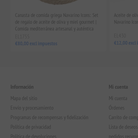
Canasta de comida griega Navarino Icons: Set
Aceite de ol
de regalo de aceite de oliva y miel gourmet |
Navarino Ico
Comida mediterránea artesanal y auténtica
EL430
EL1755
€12,00 excl
€80,00 excl impuestos
Información
Mi cuenta
Mapa del sitio
Mi cuenta
Envío y procesamiento
Órdenes
Programas de recompensas y fidelización
Carrito de com
Política de privacidad
Lista de deseos
Política de devoluciones
pedidos recurr