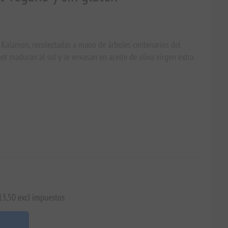
s Kalamon, recolectadas a mano de árboles centenarios del
t maduran al sol y se envasan en aceite de oliva virgen extra
€13,50 excl impuestos