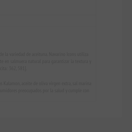
de la variedad de aceituna. Navarino Icons utiliza
e en salmuera natural para garantizar la textura y
ita: 362, 581].
 Kalamon, aceite de oliva virgen extra, sal marina
onsumidores preocupados por la salud y cumple con