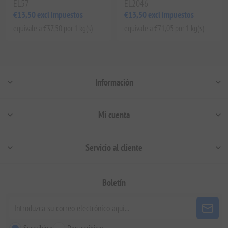
EL57
EL2046
€13,50 excl impuestos
€13,50 excl impuestos
equivale a €37,50 por 1 kg(s)
equivale a €71,05 por 1 kg(s)
Información
Mi cuenta
Servicio al cliente
Boletín