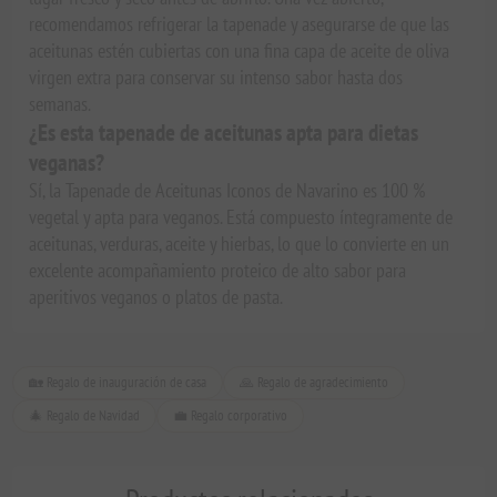
recomendamos refrigerar la tapenade y asegurarse de que las
aceitunas estén cubiertas con una fina capa de aceite de oliva
virgen extra para conservar su intenso sabor hasta dos
semanas.
¿Es esta tapenade de aceitunas apta para dietas
veganas?
Sí, la Tapenade de Aceitunas Iconos de Navarino es 100 %
vegetal y apta para veganos. Está compuesto íntegramente de
aceitunas, verduras, aceite y hierbas, lo que lo convierte en un
excelente acompañamiento proteico de alto sabor para
aperitivos veganos o platos de pasta.
🏡 Regalo de inauguración de casa
🙏 Regalo de agradecimiento
🎄 Regalo de Navidad
💼 Regalo corporativo