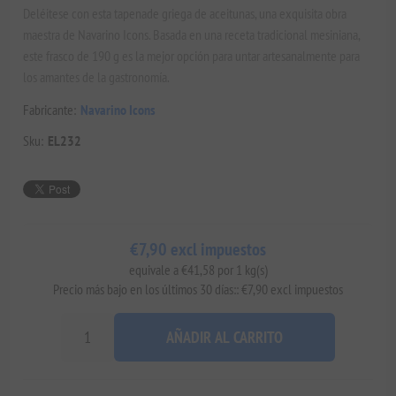
Deléitese con esta tapenade griega de aceitunas, una exquisita obra
maestra de Navarino Icons. Basada en una receta tradicional mesiniana,
este frasco de 190 g es la mejor opción para untar artesanalmente para
los amantes de la gastronomía.
Fabricante:
Navarino Icons
Sku:
EL232
€7,90 excl impuestos
equivale a €41,58 por 1 kg(s)
Precio más bajo en los últimos 30 días:: €7,90 excl impuestos
AÑADIR AL CARRITO