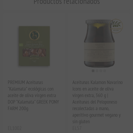
Productos relacionados
PREMIUM Aceitunas
Aceitunas Kalamon Navarino
"Kalamata" ecológicas con
Icons en aceite de oliva
aceite de oliva virgen extra
virgen extra, 360 g |
DOP "Kalamata" GREEK PONY
Aceitunas del Peloponeso
FARM 200g
recolectadas a mano,
aperitivo gourmet vegano y
sin gluten
EL1002
EL57