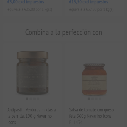
€5,00 excl impuestos
€13,50 excl impuestos
equivale a €25,00 por 1 kg(s)
equivale a €37,50 por 1 kg(s)
Combina a la perfección con
Antipasti - Verduras mixtas a
Salsa de tomate con queso
la parrilla, 190 g Navarino
feta 360g Navarino Icons
Icons
EL1434