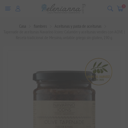
0
Casa
fiambres
Aceitunas y pasta de aceitunas
Tapenade de aceitunas Navarino Icons: Calamón y aceitunas verdes con AOVE |
Receta tradicional de Messina, untable griego sin gluten, 190 g