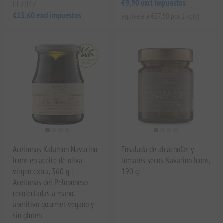
€9,90 excl impuestos
EL2047
€15,60 excl impuestos
equivale a €27,50 por 1 kg(s)
Aceitunas Kalamon Navarino
Ensalada de alcachofas y
Icons en aceite de oliva
tomates secos Navarino Icons,
virgen extra, 360 g |
190 g
Aceitunas del Peloponeso
recolectadas a mano,
aperitivo gourmet vegano y
sin gluten