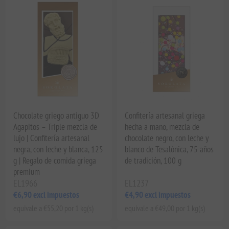
Chocolate griego antiguo 3D
Confitería artesanal griega
Agapitos – Triple mezcla de
hecha a mano, mezcla de
lujo | Confitería artesanal
chocolate negro, con leche y
negra, con leche y blanca, 125
blanco de Tesalónica, 75 años
g | Regalo de comida griega
de tradición, 100 g
premium
EL1966
EL1237
€6,90 excl impuestos
€4,90 excl impuestos
equivale a €55,20 por 1 kg(s)
equivale a €49,00 por 1 kg(s)