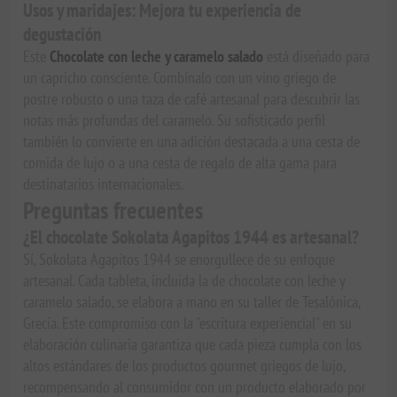
Usos y maridajes: Mejora tu experiencia de
degustación
Este
Chocolate con leche y caramelo salado
está diseñado para
un capricho consciente. Combínalo con un vino griego de
postre robusto o una taza de café artesanal para descubrir las
notas más profundas del caramelo. Su sofisticado perfil
también lo convierte en una adición destacada a una cesta de
comida de lujo o a una cesta de regalo de alta gama para
destinatarios internacionales.
Preguntas frecuentes
¿El chocolate Sokolata Agapitos 1944 es artesanal?
Sí, Sokolata Agapitos 1944 se enorgullece de su enfoque
artesanal. Cada tableta, incluida la de chocolate con leche y
caramelo salado, se elabora a mano en su taller de Tesalónica,
Grecia. Este compromiso con la "escritura experiencial" en su
elaboración culinaria garantiza que cada pieza cumpla con los
altos estándares de los productos gourmet griegos de lujo,
recompensando al consumidor con un producto elaborado por