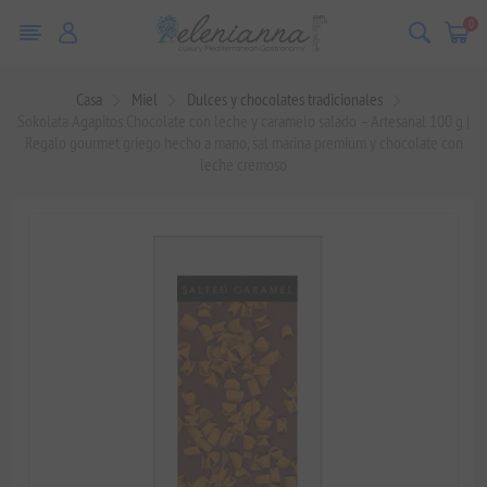
0
Casa
Miel
Dulces y chocolates tradicionales
Sokolata Agapitos Chocolate con leche y caramelo salado – Artesanal 100 g |
Regalo gourmet griego hecho a mano, sal marina premium y chocolate con
leche cremoso