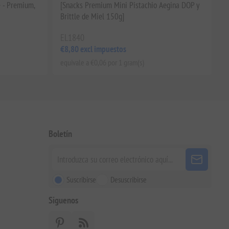
e - Premium,
[Snacks Premium Mini Pistachio Aegina DOP y
Brittle de Miel 150g]
EL1840
€8,80 excl impuestos
equivale a €0,06 por 1 gram(s)
Boletín
Suscribirse
Desuscribirse
Siguenos