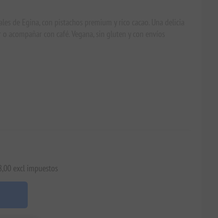
ales de Egina, con pistachos premium y rico cacao. Una delicia
ar o acompañar con café. Vegana, sin gluten y con envíos
8,00 excl impuestos