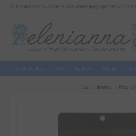
13 años de Elenianna: Aceites de oliva y mieles griegos premiados, con enví
Aceite de oliva
Miel
fiambres
Bebidas
Hier
Casa
fiambres
Pistachos 