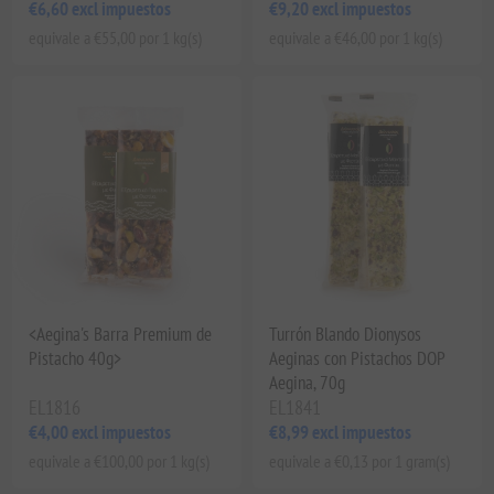
€6,60 excl impuestos
€9,20 excl impuestos
equivale a €55,00 por 1 kg(s)
equivale a €46,00 por 1 kg(s)
<Aegina's Barra Premium de
Turrón Blando Dionysos
Pistacho 40g>
Aeginas con Pistachos DOP
Aegina, 70g
EL1816
EL1841
€4,00 excl impuestos
€8,99 excl impuestos
equivale a €100,00 por 1 kg(s)
equivale a €0,13 por 1 gram(s)