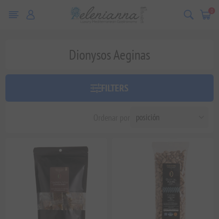
0
Dionysos Aeginas
FILTERS
Ordenar por