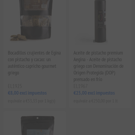
Bocadillos crujientes de Egina
Aceite de pistacho premium
con pistacho y cacao: un
Aegina - Aceite de pistacho
auténtico capricho gourmet
griego con Denominación de
griego
Origen Protegida (DOP)
prensado en frío
EL1925
EL1967
€8,00 excl impuestos
€25,00 excl impuestos
equivale a €53,33 por 1 kg(s)
equivale a €250,00 por 1 lt