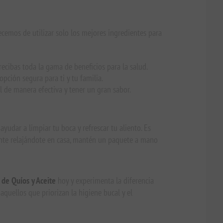
ecemos de utilizar solo los mejores ingredientes para
ecibas toda la gama de beneficios para la salud.
opción segura para ti y tu familia.
 de manera efectiva y tener un gran sabor.
ayudar a limpiar tu boca y refrescar tu aliento. Es
ente relajándote en casa, mantén un paquete a mano
 de Quíos y Aceite
hoy y experimenta la diferencia
 aquellos que priorizan la higiene bucal y el