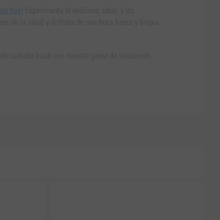
zas hoy!
Experimenta el delicioso sabor y los
s de la salud y disfruta de una boca fresca y limpia
 de cuidado bucal con nuestra gama de soluciones