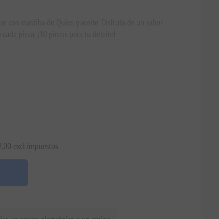
r con mastiha de Quíos y aceite. Disfruta de un sabor
 cada pieza. ¡10 piezas para tu deleite!
2,00 excl impuestos