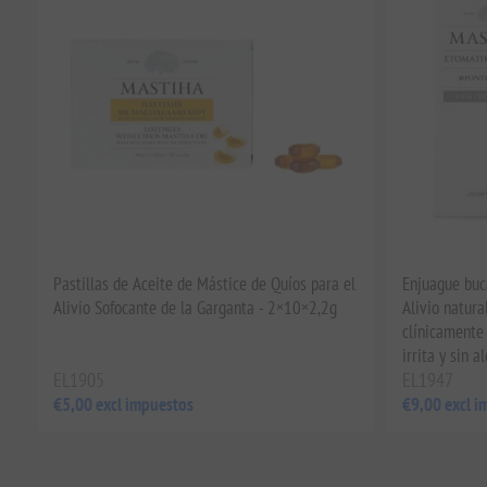
Pastillas de Aceite de Mástice de Quíos para el
Enjuague buc
Alivio Sofocante de la Garganta - 2×10×2,2g
Alivio natura
clínicamente 
irrita y sin 
EL1905
EL1947
€5,00 excl impuestos
€9,00 excl i