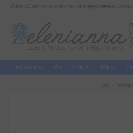
13 años de Elenianna: Aceites de oliva y mieles griegos premiados, con enví
Aceite de oliva
Miel
fiambres
Bebidas
Hier
Casa
Refuerzos