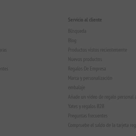
Servicio al cliente
Búsqueda
Blog
pras
Productos vistos recientemente
Nuevos productos
entes
Regalos De Empresa
Marca y personalización
embalaje
Añade un vídeo de regalo personal 
Yates y regalos B2B
Preguntas frecuentes
Compruebe el saldo de la tarjeta re