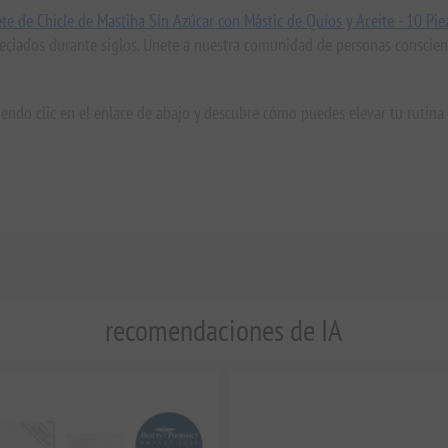
te de Chicle de Mastiha Sin Azúcar con Mástic de Quíos y Aceite - 10 Pie
ciados durante siglos. Únete a nuestra comunidad de personas consciente
endo clic en el enlace de abajo y descubre cómo puedes elevar tu rutina
recomendaciones de IA