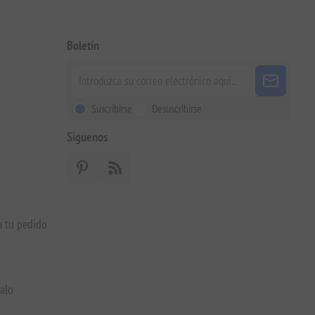
Boletín
Suscribirse
Desuscribirse
Siguenos
a tu pedido
galo