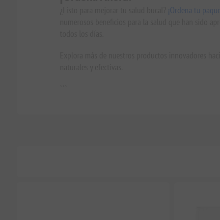
¿Listo para mejorar tu salud bucal?
¡Ordena tu paque
numerosos beneficios para la salud que han sido apre
todos los días.
Explora más de nuestros productos innovadores haci
naturales y efectivas.
```