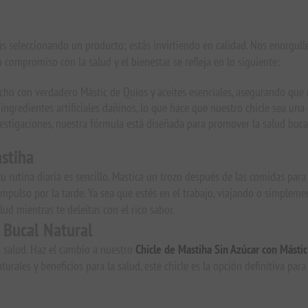
ás seleccionando un producto; estás invirtiendo en calidad. Nos enorgull
 compromiso con la salud y el bienestar se refleja en lo siguiente:
cho con verdadero Mástic de Quíos y aceites esenciales, asegurando que r
ingredientes artificiales dañinos, lo que hace que nuestro chicle sea una 
stigaciones, nuestra fórmula está diseñada para promover la salud bucal
stiha
u rutina diaria es sencillo. Mastica un trozo después de las comidas para 
mpulso por la tarde. Ya sea que estés en el trabajo, viajando o simplem
lud mientras te deleitas con el rico sabor.
 Bucal Natural
 salud. Haz el cambio a nuestro
Chicle de Mastiha Sin Azúcar con Mástic
rales y beneficios para la salud, este chicle es la opción definitiva para