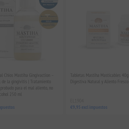
al Chios Mastiha Gingivaction –
Tabletas Mastiha Masticables 40g 
l de la gingivitis | Tratamiento
Digestiva Natural y Aliento Fresco
probado para el mal aliento, no
alcohol 250 ml
EL1904
mpuestos
€9,95 excl impuestos