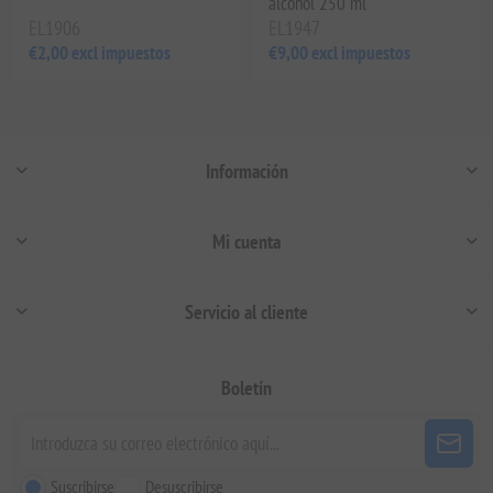
alcohol 250 ml
EL1906
EL1947
€2,00 excl impuestos
€9,00 excl impuestos
Información
Mi cuenta
Servicio al cliente
Boletín
Suscribirse
Desuscribirse