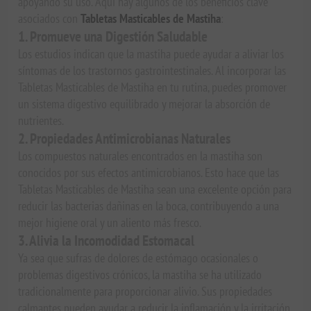
apoyando su uso. Aquí hay algunos de los beneficios clave
asociados con
Tabletas Masticables de Mastiha
:
1. Promueve una Digestión Saludable
Los estudios indican que la mastiha puede ayudar a aliviar los
síntomas de los trastornos gastrointestinales. Al incorporar las
Tabletas Masticables de Mastiha en tu rutina, puedes promover
un sistema digestivo equilibrado y mejorar la absorción de
nutrientes.
2. Propiedades Antimicrobianas Naturales
Los compuestos naturales encontrados en la mastiha son
conocidos por sus efectos antimicrobianos. Esto hace que las
Tabletas Masticables de Mastiha sean una excelente opción para
reducir las bacterias dañinas en la boca, contribuyendo a una
mejor higiene oral y un aliento más fresco.
3. Alivia la Incomodidad Estomacal
Ya sea que sufras de dolores de estómago ocasionales o
problemas digestivos crónicos, la mastiha se ha utilizado
tradicionalmente para proporcionar alivio. Sus propiedades
calmantes pueden ayudar a reducir la inflamación y la irritación