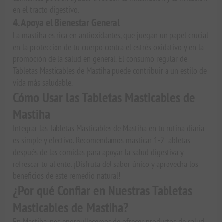
en el tracto digestivo.
4. Apoya el Bienestar General
La mastiha es rica en antioxidantes, que juegan un papel crucial
en la protección de tu cuerpo contra el estrés oxidativo y en la
promoción de la salud en general. El consumo regular de
Tabletas Masticables de Mastiha puede contribuir a un estilo de
vida más saludable.
Cómo Usar las Tabletas Masticables de
Mastiha
Integrar las Tabletas Masticables de Mastiha en tu rutina diaria
es simple y efectivo. Recomendamos masticar 1-2 tabletas
después de las comidas para apoyar la salud digestiva y
refrescar tu aliento. ¡Disfruta del sabor único y aprovecha los
beneficios de este remedio natural!
¿Por qué Confiar en Nuestras Tabletas
Masticables de Mastiha?
En Mastiha, nos enorgullecemos de ofrecer productos de salud