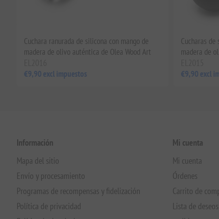
Cuchara ranurada de silicona con mango de
Cucharas de 
madera de olivo auténtica de Olea Wood Art
madera de ol
EL2016
EL2015
€9,90 excl impuestos
€9,90 excl i
Información
Mi cuenta
Mapa del sitio
Mi cuenta
Envío y procesamiento
Órdenes
Programas de recompensas y fidelización
Carrito de com
Política de privacidad
Lista de deseos