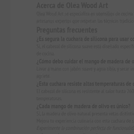
Acerca de Olea Wood Art
Olea Wood Art se especializa en utensilios de cocin
artesanos expertos que respetan las técnicas tradicio
Preguntas frecuentes
¿Es segura la cuchara de silicona para usar c
Sí, el cabezal de silicona suave está diseñado especí
de cocina.
¿Cómo debo cuidar el mango de madera de o
Lavar a mano con jabón suave y agua tibia, y secar i
agriete.
¿Esta cuchara resiste altas temperaturas de 
El cabezal de silicona es resistente al calor hasta 2
temperaturas.
¿Cada mango de madera de olivo es único?
Sí, la madera de olivo natural presenta vetas distinti
Mejora tu experiencia culinaria con esta cuchara de s
Experimente la combinación perfecta de funcionalida