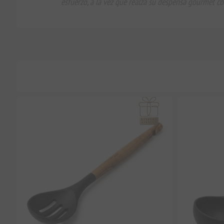
esfuerzo, a la vez que realza su despensa gourmet co