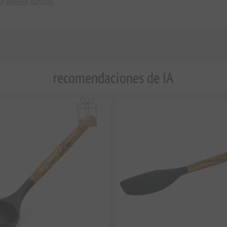
n belleza natural.
recomendaciones de IA