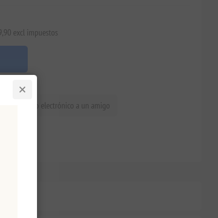
9,90 excl impuestos
iar un correo electrónico a un amigo
os