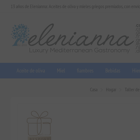
13 años de Elenianna: Aceites de oliva y mieles griegos premiados, con enví
Aceite de oliva
Miel
fiambres
Bebidas
Hier
Casa
Hogar
Taller d