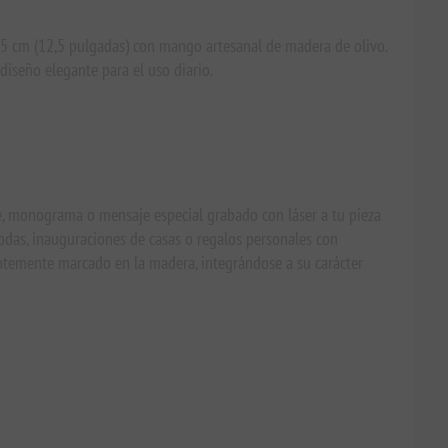
,75 cm (12,5 pulgadas) con mango artesanal de madera de olivo.
 diseño elegante para el uso diario.
e, monograma o mensaje especial grabado con láser a tu pieza
odas, inauguraciones de casas o regalos personales con
temente marcado en la madera, integrándose a su carácter