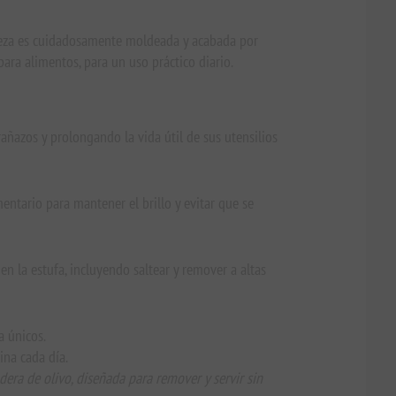
 pieza es cuidadosamente moldeada y acabada por
ara alimentos, para un uso práctico diario.
rañazos y prolongando la vida útil de sus utensilios
entario para mantener el brillo y evitar que se
en la estufa, incluyendo saltear y remover a altas
a únicos.
ina cada día.
ra de olivo, diseñada para remover y servir sin