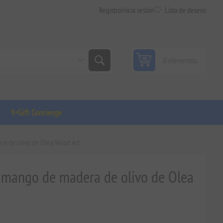
Registro
Inicia sesión
Lista de deseos
0 elementos
✨Gift Concierge
ra de olivo de Olea Wood Art
n mango de madera de olivo de Olea