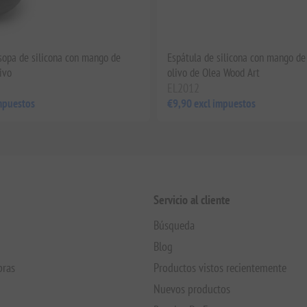
sopa de silicona con mango de
Espátula de silicona con mango d
ivo
olivo de Olea Wood Art
EL2012
mpuestos
€9,90 excl impuestos
Servicio al cliente
Búsqueda
Blog
pras
Productos vistos recientemente
Nuevos productos