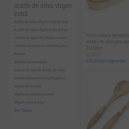
aceite de oliva virgen
extra
aceite de oliva virgen extra de lujo
Aceite de oliva virgen extra griego
Platos rústicos personali
canasta de regalo de comida navidad
madera de olivo para aper
canastas de regalo de alimentos para
35x10cm
Navidad
EL2033
€26,80 excl impuestos
dentista recomendado
marcas de lujo de aceite de oliva
mediterráneo
miel griega
Orgánico
regalo de comida
regalos de comida gourmet
Virgen extra griego
Ver Todos