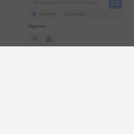
a tu pedido
galo
Copyright © 2026 ELENIANNA SMPC SPAIN. Todos los
derechos reservados.