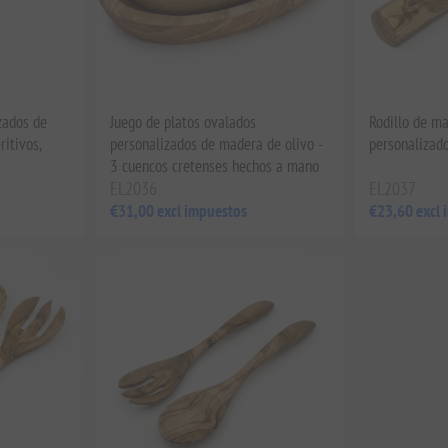
zados de
Juego de platos ovalados
Rodillo de ma
itivos,
personalizados de madera de olivo -
personalizad
3 cuencos cretenses hechos a mano
EL2036
EL2037
€31,00 excl impuestos
€23,60 excl 