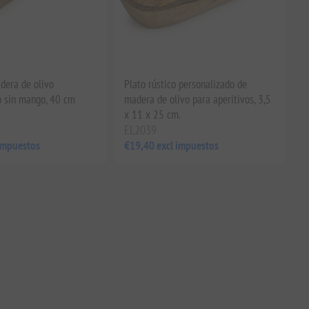
dera de olivo
Plato rústico personalizado de
o sin mango, 40 cm
madera de olivo para aperitivos, 3,5
x 11 x 25 cm.
EL2039
impuestos
€19,40 excl impuestos