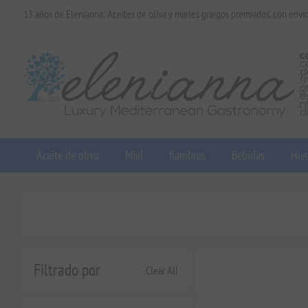
13 años de Elenianna: Aceites de oliva y mieles griegos premiados, con enví
Aceite de oliva
Miel
fiambres
Bebidas
Hier
Filtrado por
Clear All