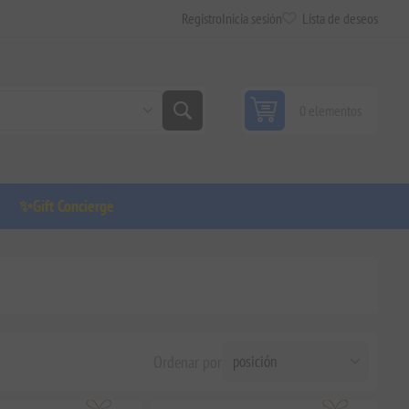
Registro
Inicia sesión
Lista de deseos
0 elementos
✨Gift Concierge
Ordenar por