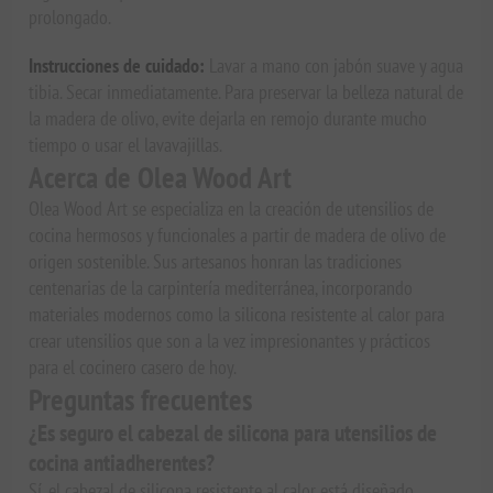
prolongado.
Instrucciones de cuidado:
Lavar a mano con jabón suave y agua
tibia. Secar inmediatamente. Para preservar la belleza natural de
la madera de olivo, evite dejarla en remojo durante mucho
tiempo o usar el lavavajillas.
Acerca de Olea Wood Art
Olea Wood Art se especializa en la creación de utensilios de
cocina hermosos y funcionales a partir de madera de olivo de
origen sostenible. Sus artesanos honran las tradiciones
centenarias de la carpintería mediterránea, incorporando
materiales modernos como la silicona resistente al calor para
crear utensilios que son a la vez impresionantes y prácticos
para el cocinero casero de hoy.
Preguntas frecuentes
¿Es seguro el cabezal de silicona para utensilios de
cocina antiadherentes?
Sí, el cabezal de silicona resistente al calor está diseñado