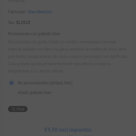
atemporal.
Fabricante:
Olea Wood Art
Sku:
EL2010
Personalízalo con grabado láser
Personalízalo a tu gusto. Añade un nombre, monograma o mensaje
especial grabado con láser a tu pieza artesanal de madera de olivo: ideal
para bodas, inauguraciones de casas o regalos personales con significado.
Cada grabado queda permanentemente marcado en la madera,
integrándose a su carácter natural.
No personalization (default, free)
Añadir grabado láser
€9,90 excl impuestos