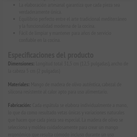
La elaboración artesanal garantiza que cada pieza sea
verdaderamente única.
Equilibrio perfecto entre el arte tradicional mediterráneo
y la funcionalidad moderna de la cocina.
Fácil de limpiar y mantener para años de servicio
confiable en la cocina.
Especificaciones del producto
Dimensiones:
Longitud total 31,5 cm (12,5 pulgadas), ancho de
la cabeza 5 cm (2 pulgadas)
Materiales:
Mango de madera de olivo auténtica, cabezal de
silicona resistente al calor apto para uso alimentario.
Fabricación:
Cada espátula se elabora individualmente a mano,
lo que da como resultado vetas únicas y variaciones naturales
que hacen que cada pieza sea especial. La madera de olivo se
selecciona y moldea cuidadosamente para crear un mango
ergonómico que resulta cómodo incluso durante un uso