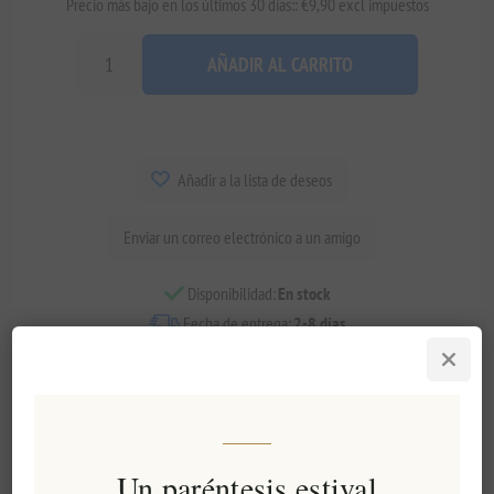
Precio más bajo en los últimos 30 días:: €9,90 excl impuestos
AÑADIR AL CARRITO
Añadir a la lista de deseos
Enviar un correo electrónico a un amigo
Disponibilidad:
En stock
Fecha de entrega:
2-8 días
Visión general
especificaciones
Comentarios
Contáctenos
Un paréntesis estival