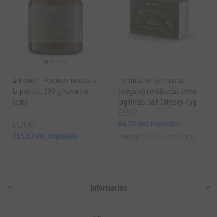
Antipasti - Verduras mixtas a
Escamas de sal marina
la parrilla, 190 g Navarino
(orégano) certificadas como
Icons
orgánicas Salt Odyssey 75g
EL899
€4,70 excl impuestos
EL2047
€15,60 excl impuestos
equivale a €62,67 por 1 kg(s)
Información