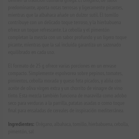
predominante, aporta notas terrosas y ligeramente picantes,
mientras que la albahaca añade un dulzor sutil. El tomillo
contribuye con un delicado toque terroso, y la hierbabuena
ofrece un toque refrescante. La cebolla y el pimentón
completan la mezcla con un sabor profundo y un ligero toque
picante, mientras que la sal incluida garantiza un sazonado
equilibrado en cada uso.
El formato de 25 g ofrece varias porciones en un envase
compacto. Simplemente espolvorea sobre pepinos, tomates,
pimientos, cebolla morada y queso feta picados, y aliña con
aceite de oliva virgen extra y un chorrito de vinagre de vino
tinto. Esta mezcla también funciona de maravilla como adobo
seco para verduras a la parrilla, patatas asadas o como toque
final para ensaladas de cereales de inspiración mediterránea.
Ingredientes:
Orégano, albahaca, tomillo, hierbabuena, cebolla,
pimentón, sal