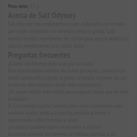
Peso neto:
25 g
Acerca de Salt Odyssey
Salt Odyssey crea condimentos y sales elaborados con esmero
que rinden homenaje a la herencia culinaria griega. Cada
mezcla combina ingredientes de calidad para aportar auténticos
sabores mediterráneos a la cocina diaria.
Preguntas frecuentes
¿Cuánto condimento debo usar por ensalada?
Para una ensalada estándar de cuatro porciones, comience con
media cucharadita y ajuste al gusto. La mezcla contiene sal, por
lo que no será necesario añadir más condimentos.
¿Se puede utilizar esta mezcla para preparar platos que no sean
ensaladas?
Sí. Esta versátil mezcla funciona bien como condimento para
verduras asadas, pollo a la parrilla, pescado al horno o
espolvoreada sobre hummus y salsas.
¿La mezcla contiene algún conservante o aditivo?
La mezcla contiene únicamente las hierbas, especias y sal