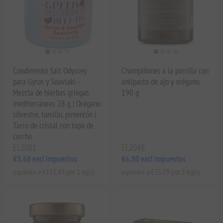
Condimento Salt Odyssey
Champiñones a la parrilla con
para Gyros y Souvlaki -
antipasto de ajo y orégano,
Mezcla de hierbas griegas
190 g
mediterráneas 28 g | Orégano
silvestre, tomillo, pimentón |
Tarro de cristal con tapa de
corcho
EL2081
EL2048
€3,68 excl impuestos
€6,80 excl impuestos
equivale a €131,43 por 1 kg(s)
equivale a €35,79 por 1 kg(s)