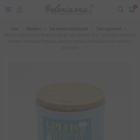
0
Casa
fiambres
Sal marina natural pura
Sales gourmet
Mezcla tradicional de ensalada griega Salt Odyssey 25 g - Auténtica mezcla de
hierbas y especias | Orégano, albahaca, tomillo, hierbabuena con cebolla y
pimentón