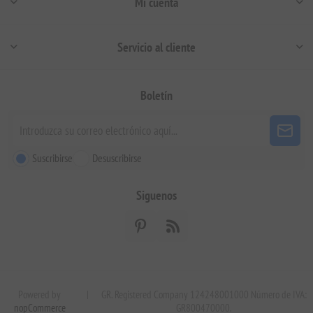
Mi cuenta
Servicio al cliente
Boletín
Suscribirse
Desuscribirse
Siguenos
Powered by
|
GR. Registered Company 124248001000 Número de IVA:
nopCommerce
GR800470000.