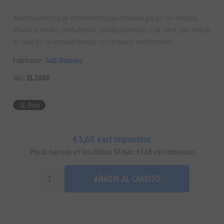
Auténtica mezcla de condimentos para ensalada griega con orégano,
albahaca, tomillo, hierbabuena, cebolla, pimentón y sal. Ideal para realzar
el sabor de las verduras frescas con un toque mediterráneo.
Fabricante:
Salt Odyssey
Sku:
EL2080
€3,68 excl impuestos
Precio más bajo en los últimos 30 días:: €3,68 excl impuestos
AÑADIR AL CARRITO