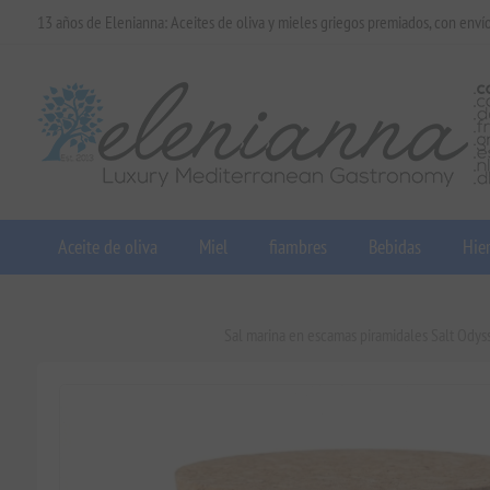
13 años de Elenianna: Aceites de oliva y mieles griegos premiados, con enví
Aceite de oliva
Miel
fiambres
Bebidas
Hier
Sal marina en escamas piramidales Salt Odyss