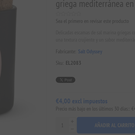
griega mediterránea en 
Sea el primero en revisar este producto
Delicadas escamas de sal marina griegas co
una textura crujiente y un sabor mediterrán
Fabricante:
Salt Odyssey
Sku:
EL2083
€4,00 excl impuestos
Precio más bajo en los últimos 30 días:: €
AÑADIR AL CARRITO