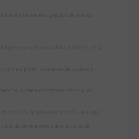
los métodos tradicionales griegos. Cada producto
ligera y un crujido más delicado. A diferencia de la
carnes a la parrilla, verduras asadas, carpaccio o
ramente con los dedos directamente sobre el plato
mético preserva la textura crujiente de las hojuelas y
s cotidianos en momentos culinarios dignos de