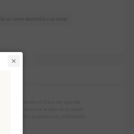
iar un correo electrónico a un amigo
da plato. Elaboradas en Grecia con agua del
ino puro sin enmascarar el sabor de la comida.
dares exigentes y presentaciones profesionales.