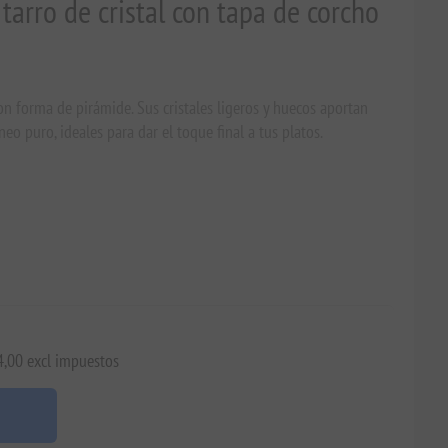
tarro de cristal con tapa de corcho
n forma de pirámide. Sus cristales ligeros y huecos aportan
eo puro, ideales para dar el toque final a tus platos.
4,00 excl impuestos