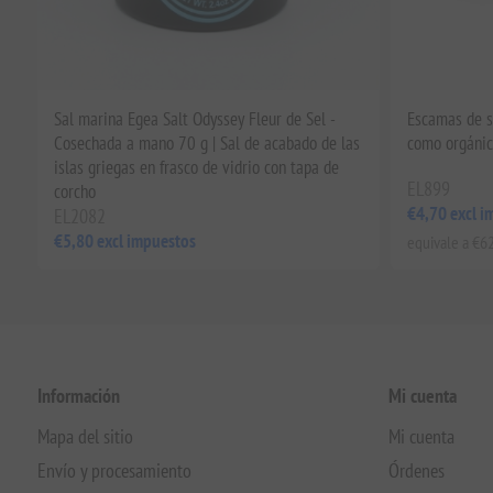
Sal marina Egea Salt Odyssey Fleur de Sel -
Escamas de s
Cosechada a mano 70 g | Sal de acabado de las
como orgánic
islas griegas en frasco de vidrio con tapa de
EL899
corcho
€4,70 excl i
EL2082
€5,80 excl impuestos
equivale a €62
Información
Mi cuenta
Mapa del sitio
Mi cuenta
Envío y procesamiento
Órdenes