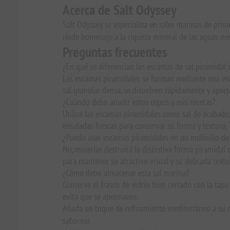
Acerca de Salt Odyssey
Salt Odyssey se especializa en sales marinas de prim
rinde homenaje a la riqueza mineral de las aguas med
Preguntas frecuentes
¿En qué se diferencian las escamas de sal piramidal
Las escamas piramidales se forman mediante una evap
sal granular densa, se disuelven rápidamente y aport
¿Cuándo debo añadir estos copos a mis recetas?
Utilice las escamas piramidales como sal de acabado, a
ensaladas frescas para conservar su forma y textura.
¿Puedo usar escamas piramidales en un molinillo de 
No, molerlas destruirá la distintiva forma piramidal 
para mantener su atractivo visual y su delicada textu
¿Cómo debo almacenar esta sal marina?
Conserve el frasco de vidrio bien cerrado con la tapa
evita que se apelmacen.
Añada un toque de refinamiento mediterráneo a su me
saborear.