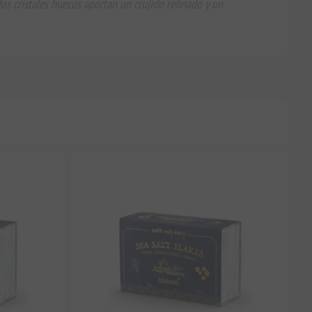
dos cristales huecos aportan un crujido refinado y un