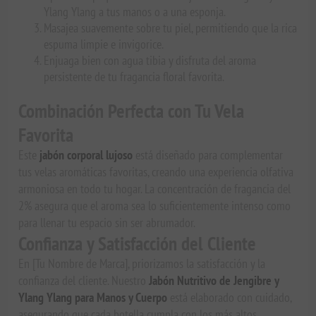
Ylang Ylang a tus manos o a una esponja.
Masajea suavemente sobre tu piel, permitiendo que la rica
espuma limpie e invigorice.
Enjuaga bien con agua tibia y disfruta del aroma
persistente de tu fragancia floral favorita.
Combinación Perfecta con Tu Vela
Favorita
Este
jabón corporal lujoso
está diseñado para complementar
tus velas aromáticas favoritas, creando una experiencia olfativa
armoniosa en todo tu hogar. La concentración de fragancia del
2% asegura que el aroma sea lo suficientemente intenso como
para llenar tu espacio sin ser abrumador.
Confianza y Satisfacción del Cliente
En [Tu Nombre de Marca], priorizamos la satisfacción y la
confianza del cliente. Nuestro
Jabón Nutritivo de Jengibre y
Ylang Ylang para Manos y Cuerpo
está elaborado con cuidado,
asegurando que cada botella cumpla con los más altos