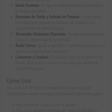
Goma Xantana:
Un agente espesante natural que mejora
la textura del jabón.
Benzoato de Sodio y Sorbato de Potasio:
Conservantes
naturales que aseguran la frescura del producto sin
comprometer la salud de la piel.
Tetrasodio Glutamato Diacetato:
Un agente quelante que
mejora la efectividad de la fórmula.
Ácido Cítrico:
Ayuda a equilibrar el pH del jabón para una
óptima compatibilidad con la piel.
Limoneno y Linalool:
Compuestos que se encuentran de
forma natural en los aceites esenciales que añaden al
perfil de fragancia.
Cómo Usar
Para disfrutar de todos los beneficios de nuestro jabón
nutritivo para manos y cuerpo, simplemente sigue estos pasos:
Moja tu piel en la ducha o en el lavabo.
Aplica una pequeña cantidad del jabón de Jengibre y