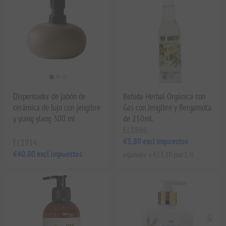
Dispensador de jabón de
Bebida Herbal Orgánica con
cerámica de lujo con jengibre
Gas con Jengibre y Bergamota
y ylang ylang 300 ml
de 250ml.
EL1886
€5,80 excl impuestos
EL1914
€40,00 excl impuestos
equivale a €23,20 por 1 lt