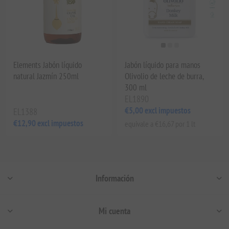
Elements Jabón líquido
Jabón líquido para manos
natural Jazmín 250ml
Olivolio de leche de burra,
300 ml
EL1890
€5,00 excl impuestos
EL1388
€12,90 excl impuestos
equivale a €16,67 por 1 lt
Información
Mi cuenta