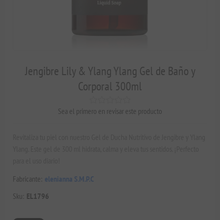
Jengibre Lily & Ylang Ylang Gel de Baño y
Corporal 300ml
Sea el primero en revisar este producto
Revitaliza tu piel con nuestro Gel de Ducha Nutritivo de Jengibre y Ylang
Ylang. Este gel de 300 ml hidrata, calma y eleva tus sentidos. ¡Perfecto
para el uso diario!
Fabricante:
elenianna S.M.P.C
Sku:
EL1796