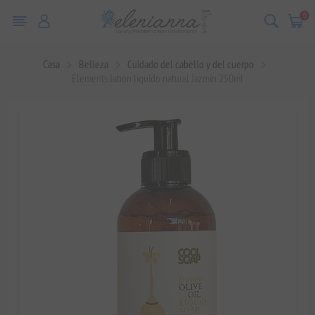
0
Casa
Belleza
Cuidado del cabello y del cuerpo
Elements Jabón líquido natural Jazmín 250ml