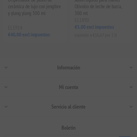
cerámica de lujo con jengibre
Olivolio de leche de burra,
y ylang ylang 300 ml
300 ml
EL1890
€5,00 excl impuestos
EL1914
€40,00 excl impuestos
equivale a €16,67 por 1 lt
Información
Mi cuenta
Servicio al cliente
Boletín