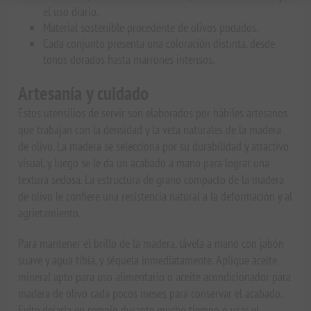
el uso diario.
Material sostenible procedente de olivos podados.
Cada conjunto presenta una coloración distinta, desde
tonos dorados hasta marrones intensos.
Artesanía y cuidado
Estos utensilios de servir son elaborados por hábiles artesanos
que trabajan con la densidad y la veta naturales de la madera
de olivo. La madera se selecciona por su durabilidad y atractivo
visual, y luego se le da un acabado a mano para lograr una
textura sedosa. La estructura de grano compacto de la madera
de olivo le confiere una resistencia natural a la deformación y al
agrietamiento.
Para mantener el brillo de la madera, lávela a mano con jabón
suave y agua tibia, y séquela inmediatamente. Aplique aceite
mineral apto para uso alimentario o aceite acondicionador para
madera de olivo cada pocos meses para conservar el acabado.
Evite dejarla en remojo durante mucho tiempo o usar el