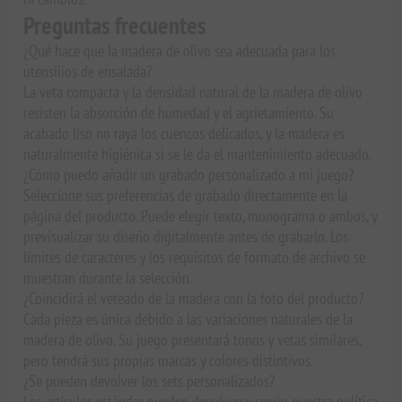
Preguntas frecuentes
¿Qué hace que la madera de olivo sea adecuada para los
utensilios de ensalada?
La veta compacta y la densidad natural de la madera de olivo
resisten la absorción de humedad y el agrietamiento. Su
acabado liso no raya los cuencos delicados, y la madera es
naturalmente higiénica si se le da el mantenimiento adecuado.
¿Cómo puedo añadir un grabado personalizado a mi juego?
Seleccione sus preferencias de grabado directamente en la
página del producto. Puede elegir texto, monograma o ambos, y
previsualizar su diseño digitalmente antes de grabarlo. Los
límites de caracteres y los requisitos de formato de archivo se
muestran durante la selección.
¿Coincidirá el veteado de la madera con la foto del producto?
Cada pieza es única debido a las variaciones naturales de la
madera de olivo. Su juego presentará tonos y vetas similares,
pero tendrá sus propias marcas y colores distintivos.
¿Se pueden devolver los sets personalizados?
Los artículos estándar pueden devolverse según nuestra política